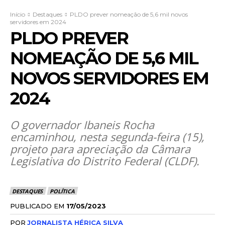
Início
Destaques
PLDO prever nomeação de 5,6 mil novos
servidores em 2024
PLDO PREVER
NOMEAÇÃO DE 5,6 MIL
NOVOS SERVIDORES EM
2024
O governador Ibaneis Rocha
encaminhou, nesta segunda-feira (15),
projeto para apreciação da Câmara
Legislativa do Distrito Federal (CLDF).
DESTAQUES
POLÍTICA
PUBLICADO EM
17/05/2023
POR
JORNALISTA HÉRICA SILVA