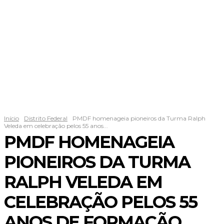
Início
Distrito Federal
PMDF homenageia pioneiros da Turma Ralph
Veleda em celebração pelos 55 anos...
PMDF HOMENAGEIA
PIONEIROS DA TURMA
RALPH VELEDA EM
CELEBRAÇÃO PELOS 55
ANOS DE FORMAÇÃO