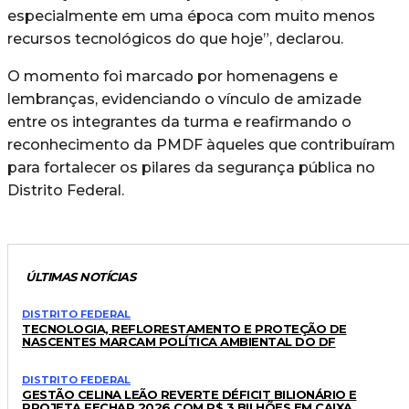
especialmente em uma época com muito menos
recursos tecnológicos do que hoje”, declarou.
O momento foi marcado por homenagens e
lembranças, evidenciando o vínculo de amizade
entre os integrantes da turma e reafirmando o
reconhecimento da PMDF àqueles que contribuíram
para fortalecer os pilares da segurança pública no
Distrito Federal.
ÚLTIMAS NOTÍCIAS
DISTRITO FEDERAL
TECNOLOGIA, REFLORESTAMENTO E PROTEÇÃO DE
NASCENTES MARCAM POLÍTICA AMBIENTAL DO DF
DISTRITO FEDERAL
GESTÃO CELINA LEÃO REVERTE DÉFICIT BILIONÁRIO E
PROJETA FECHAR 2026 COM R$ 3 BILHÕES EM CAIXA