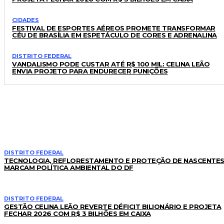
CIDADES
FESTIVAL DE ESPORTES AÉREOS PROMETE TRANSFORMAR
CÉU DE BRASÍLIA EM ESPETÁCULO DE CORES E ADRENALINA
DISTRITO FEDERAL
VANDALISMO PODE CUSTAR ATÉ R$ 100 MIL: CELINA LEÃO
ENVIA PROJETO PARA ENDURECER PUNIÇÕES
LEIA TAMBÉM
DISTRITO FEDERAL
TECNOLOGIA, REFLORESTAMENTO E PROTEÇÃO DE NASCENTE
MARCAM POLÍTICA AMBIENTAL DO DF
DISTRITO FEDERAL
GESTÃO CELINA LEÃO REVERTE DÉFICIT BILIONÁRIO E PROJETA
FECHAR 2026 COM R$ 3 BILHÕES EM CAIXA