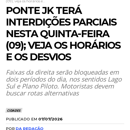
(09); veja os horários e...
PONTE JK TERÁ
INTERDIÇÕES PARCIAIS
NESTA QUINTA-FEIRA
(09); VEJA OS HORÁRIOS
E OS DESVIOS
Faixas da direita serão bloqueadas em
dois períodos do dia, nos sentidos Lago
Sul e Plano Piloto. Motoristas devem
buscar rotas alternativas
CIDADES
PUBLICADO EM
07/07/2026
POR
DA REDAÇÃO