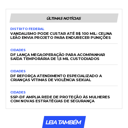
ÚLTIMAS NOTÍCIAS
DISTRITO FEDERAL
VANDALISMO PODE CUSTAR ATÉ R$ 100 MIL: CELINA
LEÃO ENVIA PROJETO PARA ENDURECER PUNIÇÕES
CIDADES
DF LANÇA MEGAOPERAÇÃO PARA ACOMPANHAR
SAÍDA TEMPORÁRIA DE 1,5 MIL CUSTODIADOS
CIDADES
DF REFORÇA ATENDIMENTO ESPECIALIZADO A
CRIANÇAS VÍTIMAS DE VIOLÊNCIA SEXUAL
CIDADES
SSP-DF AMPLIA REDE DE PROTEÇÃO ÀS MULHERES
COM NOVAS ESTRATÉGIAS DE SEGURANÇA
LEIA TAMBÉM