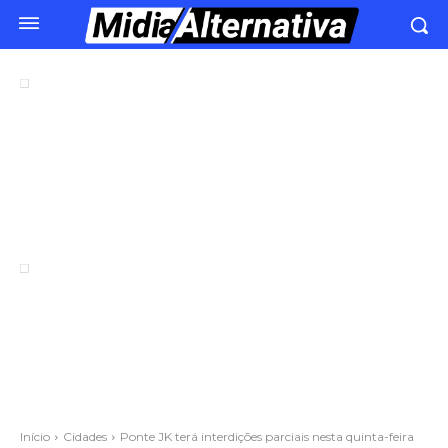
Início
Cidades
Ponte JK terá interdições parciais nesta quinta-feira