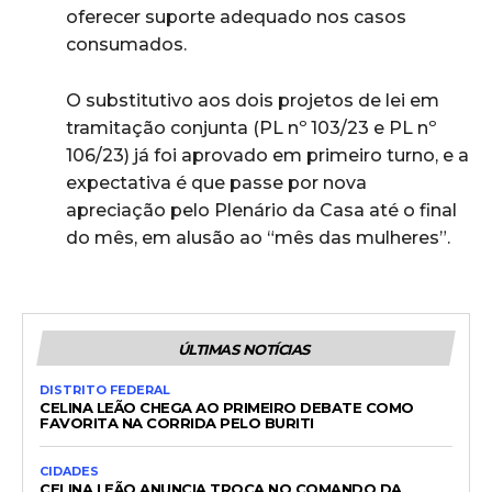
oferecer suporte adequado nos casos
consumados.
O substitutivo aos dois projetos de lei em
tramitação conjunta (PL nº 103/23 e PL nº
106/23) já foi aprovado em primeiro turno, e a
expectativa é que passe por nova
apreciação pelo Plenário da Casa até o final
do mês, em alusão ao “mês das mulheres”.
ÚLTIMAS NOTÍCIAS
DISTRITO FEDERAL
CELINA LEÃO CHEGA AO PRIMEIRO DEBATE COMO
FAVORITA NA CORRIDA PELO BURITI
CIDADES
CELINA LEÃO ANUNCIA TROCA NO COMANDO DA