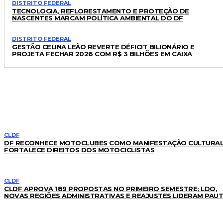
DISTRITO FEDERAL
TECNOLOGIA, REFLORESTAMENTO E PROTEÇÃO DE
NASCENTES MARCAM POLÍTICA AMBIENTAL DO DF
DISTRITO FEDERAL
GESTÃO CELINA LEÃO REVERTE DÉFICIT BILIONÁRIO E
PROJETA FECHAR 2026 COM R$ 3 BILHÕES EM CAIXA
LEIA TAMBÉM
CLDF
DF RECONHECE MOTOCLUBES COMO MANIFESTAÇÃO CULTURAL
FORTALECE DIREITOS DOS MOTOCICLISTAS
CLDF
CLDF APROVA 189 PROPOSTAS NO PRIMEIRO SEMESTRE; LDO,
NOVAS REGIÕES ADMINISTRATIVAS E REAJUSTES LIDERAM PAU