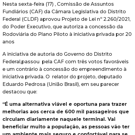
Nesta sexta-feira (17) , Comissão de Assuntos
Fundiários (CAF) da Câmara Legislativa do Distrito
Federal (CLDF) aprovou Projeto de Lei nº 2.260/2021,
do Poder Executivo, que autoriza a concessão da
Rodoviária do Plano Piloto à iniciativa privada por 20
anos
A iniciativa de autoria do Governo do Distrito
Federal,passou pela CAF com três votos favoráveis
e um contrário à concessão do empreendimento à
iniciativa privada. O relator do projeto, deputado
Eduardo Pedrosa (União Brasil), em seu parecer
destacou que:
“É uma alternativa viável e oportuna para trazer
melhorias aos cerca de 600 mil passageiros que
circulam diariamente naquele terminal. Vai
beneficiar muito a população, as pessoas vão ter
um ambiente mais seguro e confortável para se