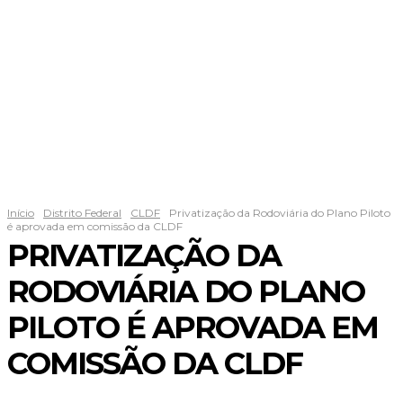
Início
Distrito Federal
CLDF
Privatização da Rodoviária do Plano Piloto
é aprovada em comissão da CLDF
PRIVATIZAÇÃO DA
RODOVIÁRIA DO PLANO
PILOTO É APROVADA EM
COMISSÃO DA CLDF