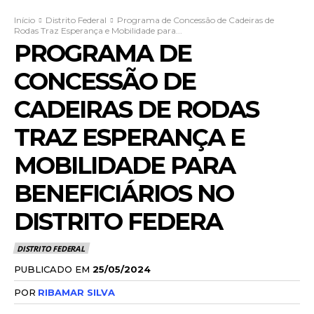
Início
Distrito Federal
Programa de Concessão de Cadeiras de
Rodas Traz Esperança e Mobilidade para...
PROGRAMA DE
CONCESSÃO DE
CADEIRAS DE RODAS
TRAZ ESPERANÇA E
MOBILIDADE PARA
BENEFICIÁRIOS NO
DISTRITO FEDERA
DISTRITO FEDERAL
PUBLICADO EM
25/05/2024
POR
RIBAMAR SILVA