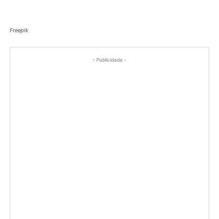
Freepik
- Publicidade -