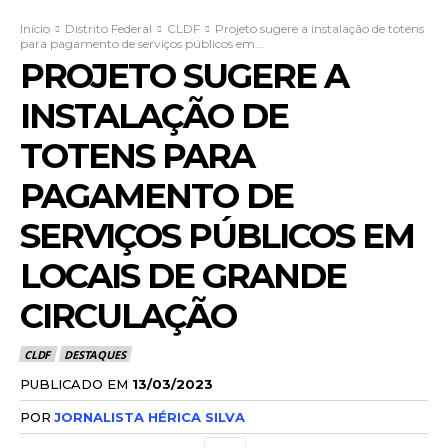
Início
Distrito Federal
CLDF
Projeto sugere a instalação de totens
para pagamento de serviços públicos em...
PROJETO SUGERE A
INSTALAÇÃO DE
TOTENS PARA
PAGAMENTO DE
SERVIÇOS PÚBLICOS EM
LOCAIS DE GRANDE
CIRCULAÇÃO
CLDF
DESTAQUES
PUBLICADO EM
13/03/2023
POR
JORNALISTA HÉRICA SILVA