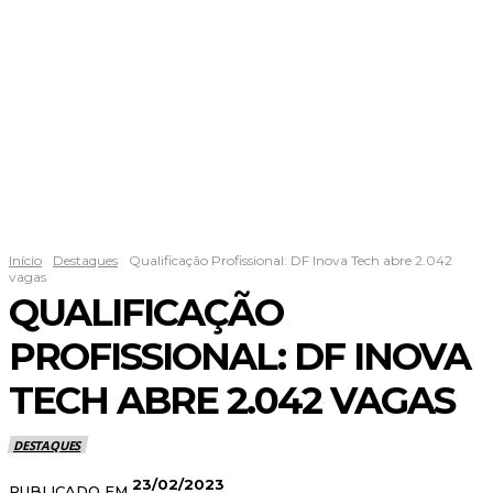
Início
Destaques
Qualificação Profissional: DF Inova Tech abre 2.042
vagas
QUALIFICAÇÃO
PROFISSIONAL: DF INOVA
TECH ABRE 2.042 VAGAS
DESTAQUES
23/02/2023
PUBLICADO EM