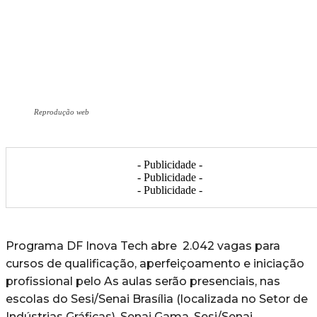
Reprodução web
- Publicidade -
- Publicidade -
- Publicidade -
Programa DF Inova Tech abre 2.042 vagas para
cursos de qualificação, aperfeiçoamento e iniciação
profissional pelo As aulas serão presenciais, nas
escolas do Sesi/Senai Brasília (localizada no Setor de
Indústrias Gráficas), Senai Gama, Sesi/Senai