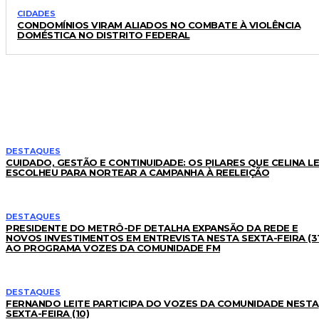
CIDADES
CONDOMÍNIOS VIRAM ALIADOS NO COMBATE À VIOLÊNCIA
DOMÉSTICA NO DISTRITO FEDERAL
LEIA TAMBÉM
DESTAQUES
CUIDADO, GESTÃO E CONTINUIDADE: OS PILARES QUE CELINA L
ESCOLHEU PARA NORTEAR A CAMPANHA À REELEIÇÃO
DESTAQUES
PRESIDENTE DO METRÔ-DF DETALHA EXPANSÃO DA REDE E
NOVOS INVESTIMENTOS EM ENTREVISTA NESTA SEXTA-FEIRA (31
AO PROGRAMA VOZES DA COMUNIDADE FM
DESTAQUES
FERNANDO LEITE PARTICIPA DO VOZES DA COMUNIDADE NESTA
SEXTA-FEIRA (10)