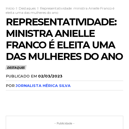
Início
Destaques
Representatividade: ministra Anielle Franco é
eleita uma das mulheres do ano
REPRESENTATIVIDADE:
MINISTRA ANIELLE
FRANCO É ELEITA UMA
DAS MULHERES DO ANO
DESTAQUES
PUBLICADO EM
02/03/2023
POR
JORNALISTA HÉRICA SILVA
- Publicidade -