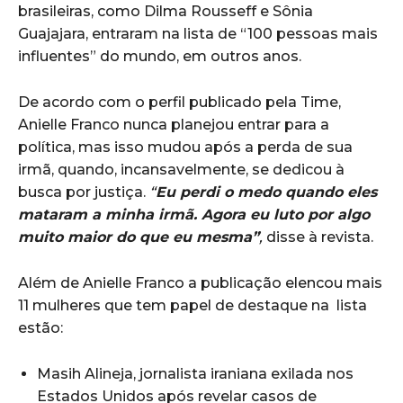
brasileiras, como Dilma Rousseff e Sônia
Guajajara, entraram na lista de “100 pessoas mais
influentes” do mundo, em outros anos.
De acordo com o perfil publicado pela Time,
Anielle Franco nunca planejou entrar para a
política, mas isso mudou após a perda de sua
irmã, quando, incansavelmente, se dedicou à
busca por justiça.
“
Eu perdi o medo quando eles
mataram a minha irmã. Agora eu luto por algo
muito maior do que eu mesma”
,
disse à revista.
Além de Anielle Franco a publicação elencou mais
11 mulheres que tem papel de destaque na lista
estão:
Masih Alineja, jornalista iraniana exilada nos
Estados Unidos após revelar casos de