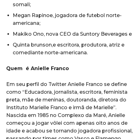
somali;
Megan Rapinoe, jogadora de futebol norte-
americana;
Makiko Ono, nova CEO da Suntory Beverages e
Quinta brunson,e escritora, produtora, atriz e
comediante norte-americana.
Quem é Anielle Franco
Em seu perfil do Twitter Anielle Franco se define
como “Educadora, jornalista, escritora, feminista
preta, mãe de meninas, doutoranda, diretora do
Instituto Marielle Franco e irmã de Marielle”.
Nascida em 1985 no Complexo da Maré, Anielle
começou a jogar vôlei com apenas oito anos de
idade e acabou se tornando jogadora profissional,
passando por times como Vasco e Flamengo.