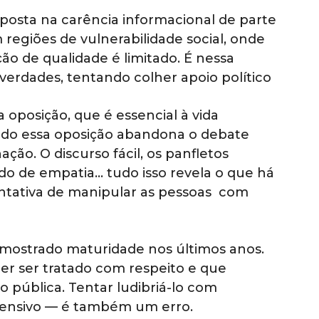
aposta na carência informacional de parte
regiões de vulnerabilidade social, onde
ão de qualidade é limitado. É nessa
nverdades, tentando colher apoio político
a oposição, que é essencial à vida
do essa oposição abandona o debate
ção. O discurso fácil, os panfletos
do de empatia… tudo isso revela o que há
 tentativa de manipular as pessoas com
m mostrado maturidade nos últimos anos.
er ser tratado com respeito e que
o pública. Tentar ludibriá-lo com
ofensivo — é também um erro.