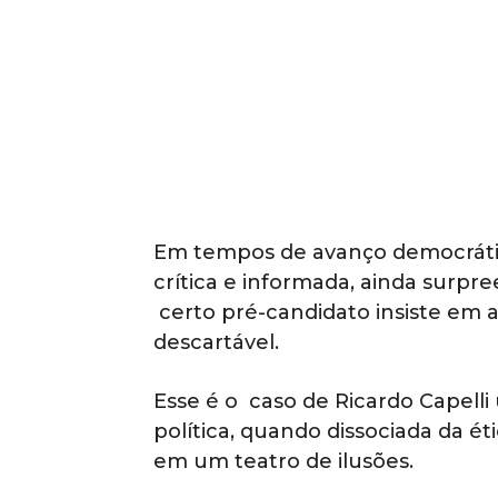
Em tempos de avanço democráti
crítica e informada, ainda surp
certo pré-candidato insiste em 
descartável.
Esse é o caso de Ricardo Capell
política, quando dissociada da é
em um teatro de ilusões.