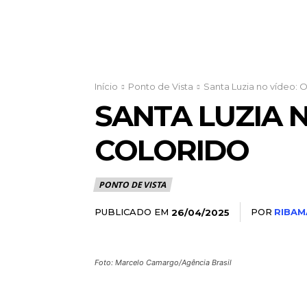
Início
Ponto de Vista
Santa Luzia no vídeo:
SANTA LUZIA 
COLORIDO
PONTO DE VISTA
PUBLICADO EM
POR
RIBAM
26/04/2025
Foto: Marcelo Camargo/Agência Brasil