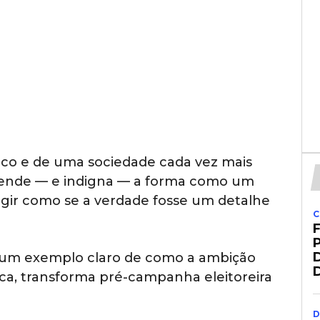
co e de uma sociedade cada vez mais
reende — e indigna — a forma como um
agir como se a verdade fosse um detalhe
C
i um exemplo claro de como a ambição
tica, transforma pré-campanha eleitoreira
D