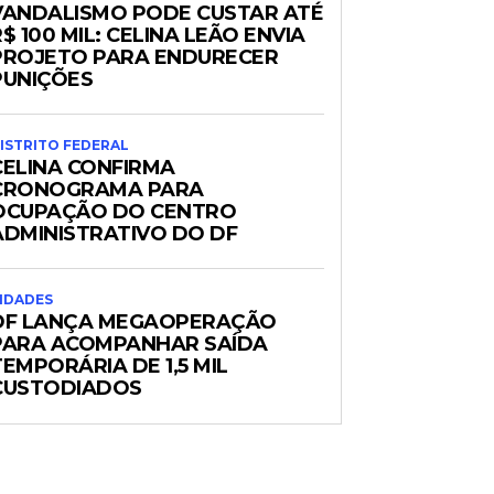
VANDALISMO PODE CUSTAR ATÉ
$ 100 MIL: CELINA LEÃO ENVIA
PROJETO PARA ENDURECER
PUNIÇÕES
ISTRITO FEDERAL
CELINA CONFIRMA
CRONOGRAMA PARA
OCUPAÇÃO DO CENTRO
ADMINISTRATIVO DO DF
IDADES
DF LANÇA MEGAOPERAÇÃO
PARA ACOMPANHAR SAÍDA
TEMPORÁRIA DE 1,5 MIL
CUSTODIADOS