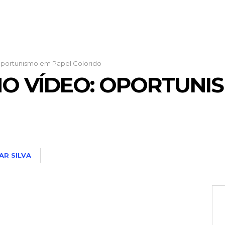
 Oportunismo em Papel Colorido
NO VÍDEO: OPORTUNI
AR SILVA