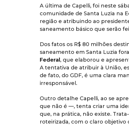
A última de Capelli, foi neste sá
comunidade de Santa Luzia na Ee
região e atribuindo ao presiden
saneamento básico que serão feit
Dos fatos os R$ 80 milhões desti
saneamento em Santa Luzia fora
Federal
, que elaborou e apresen
A tentativa de atribuir à União, 
de fato, do GDF, é uma clara man
irresponsável.
Outro detalhe Capelli, ao se ap
que não é —, tenta criar uma ide
que, na prática, não existe. Tr
roteirizada, com o claro objetivo 