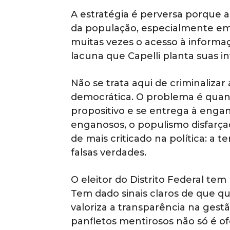
A estratégia é perversa porque 
da população, especialmente em 
muitas vezes o acesso à informaç
lacuna que Capelli planta suas i
Não se trata aqui de criminalizar 
democrática. O problema é quan
propositivo e se entrega à engana
enganosos, o populismo disfarça
de mais criticado na política: a
falsas verdades.
O eleitor do Distrito Federal te
Tem dado sinais claros de que qu
valoriza a transparência na gestã
panfletos mentirosos não só é 