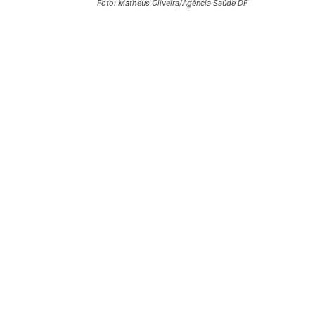
Foto: Matheus Oliveira/Agência Saúde DF