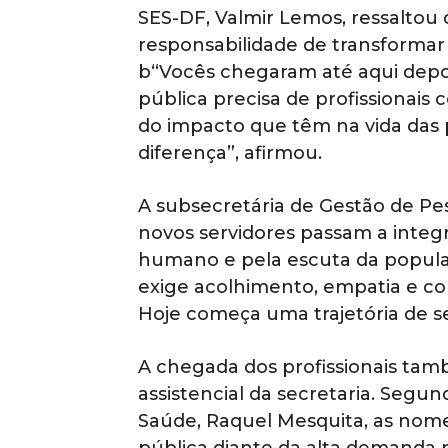
SES-DF, Valmir Lemos, ressaltou 
responsabilidade de transformar
b“Vocês chegaram até aqui depoi
pública precisa de profissionai
do impacto que têm na vida das 
diferença”, afirmou.
A subsecretária de Gestão de Pes
novos servidores passam a integ
humano e pela escuta da populaç
exige acolhimento, empatia e c
Hoje começa uma trajetória de se
A chegada dos profissionais ta
assistencial da secretaria. Segu
Saúde, Raquel Mesquita, as nom