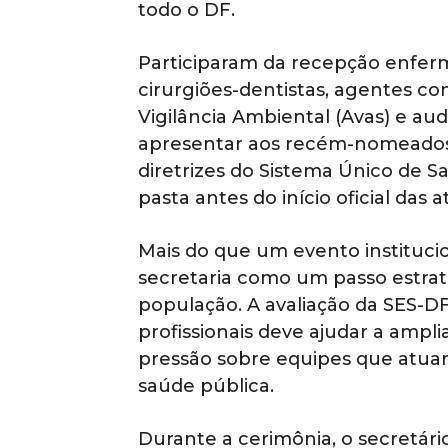
todo o DF.
Participaram da recepção enfer
cirurgiões-dentistas, agentes co
Vigilância Ambiental (Avas) e audi
apresentar aos recém-nomeados 
diretrizes do Sistema Único de Sa
pasta antes do início oficial das a
Mais do que um evento institucio
secretaria como um passo estrat
população. A avaliação da SES-D
profissionais deve ajudar a ampli
pressão sobre equipes que atuam
saúde pública.
Durante a cerimônia, o secretári