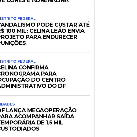
DE CORES E ADRENALINA
ISTRITO FEDERAL
VANDALISMO PODE CUSTAR ATÉ
$ 100 MIL: CELINA LEÃO ENVIA
PROJETO PARA ENDURECER
PUNIÇÕES
ISTRITO FEDERAL
CELINA CONFIRMA
CRONOGRAMA PARA
OCUPAÇÃO DO CENTRO
ADMINISTRATIVO DO DF
IDADES
DF LANÇA MEGAOPERAÇÃO
PARA ACOMPANHAR SAÍDA
TEMPORÁRIA DE 1,5 MIL
CUSTODIADOS