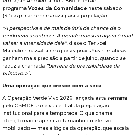
Proteção Ambiental do CBMDF, foi ao
programa
Vozes da Comunidade
neste sábado
(30) explicar com clareza para a população.
“A perspectiva é de mais de 90% de chance de o
fenômeno acontecer. A grande questão agora é qual
vai ser a intensidade dele”,
disse o Ten.-cel.
Marcelino, ressaltando que as previsões climáticas
ganham mais precisão a partir de julho, quando se
reduz a chamada
“barreira de previsibilidade da
primavera”.
Uma operação que cresce com a seca
A Operação Verde Vivo 2026, lançada esta semana
pelo CBMDF, é o eixo central da preparação
institucional para a temporada. O que chama
atenção não é apenas o tamanho do efetivo
mobilizado — mas a lógica da operação, que escala