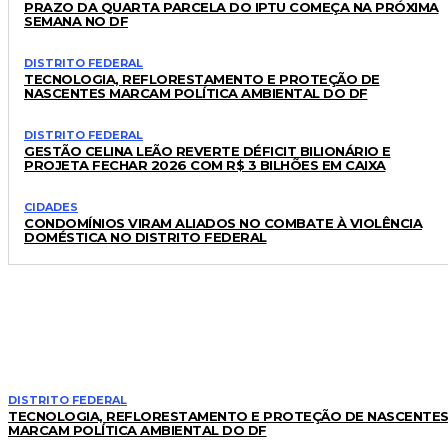
PRAZO DA QUARTA PARCELA DO IPTU COMEÇA NA PRÓXIMA
SEMANA NO DF
DISTRITO FEDERAL
TECNOLOGIA, REFLORESTAMENTO E PROTEÇÃO DE
NASCENTES MARCAM POLÍTICA AMBIENTAL DO DF
DISTRITO FEDERAL
GESTÃO CELINA LEÃO REVERTE DÉFICIT BILIONÁRIO E
PROJETA FECHAR 2026 COM R$ 3 BILHÕES EM CAIXA
CIDADES
CONDOMÍNIOS VIRAM ALIADOS NO COMBATE À VIOLÊNCIA
DOMÉSTICA NO DISTRITO FEDERAL
LEIA TAMBÉM
DISTRITO FEDERAL
TECNOLOGIA, REFLORESTAMENTO E PROTEÇÃO DE NASCENTE
MARCAM POLÍTICA AMBIENTAL DO DF