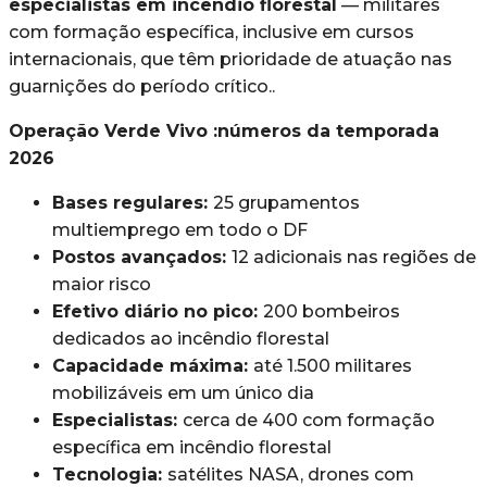
especialistas em incêndio florestal
— militares
com formação específica, inclusive em cursos
internacionais, que têm prioridade de atuação nas
guarnições do período crítico..
Operação Verde Vivo :números da temporada
2026
Bases regulares:
25 grupamentos
multiemprego em todo o DF
Postos avançados:
12 adicionais nas regiões de
maior risco
Efetivo diário no pico:
200 bombeiros
dedicados ao incêndio florestal
Capacidade máxima:
até 1.500 militares
mobilizáveis em um único dia
Especialistas:
cerca de 400 com formação
específica em incêndio florestal
Tecnologia:
satélites NASA, drones com