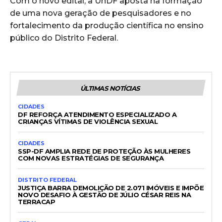
Com o novo edital, a UnDF aposta na formação
de uma nova geração de pesquisadores e no
fortalecimento da produção científica no ensino
público do Distrito Federal.
ÚLTIMAS NOTÍCIAS
CIDADES
DF REFORÇA ATENDIMENTO ESPECIALIZADO A
CRIANÇAS VÍTIMAS DE VIOLÊNCIA SEXUAL
CIDADES
SSP-DF AMPLIA REDE DE PROTEÇÃO ÀS MULHERES
COM NOVAS ESTRATÉGIAS DE SEGURANÇA
DISTRITO FEDERAL
JUSTIÇA BARRA DEMOLIÇÃO DE 2.071 IMÓVEIS E IMPÕE
NOVO DESAFIO À GESTÃO DE JÚLIO CÉSAR REIS NA
TERRACAP