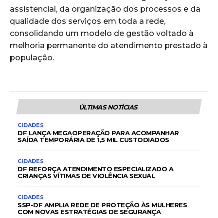
assistencial, da organização dos processos e da
qualidade dos serviços em toda a rede,
consolidando um modelo de gestão voltado à
melhoria permanente do atendimento prestado à
população.
ÚLTIMAS NOTÍCIAS
CIDADES
DF LANÇA MEGAOPERAÇÃO PARA ACOMPANHAR
SAÍDA TEMPORÁRIA DE 1,5 MIL CUSTODIADOS
CIDADES
DF REFORÇA ATENDIMENTO ESPECIALIZADO A
CRIANÇAS VÍTIMAS DE VIOLÊNCIA SEXUAL
CIDADES
SSP-DF AMPLIA REDE DE PROTEÇÃO ÀS MULHERES
COM NOVAS ESTRATÉGIAS DE SEGURANÇA