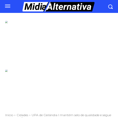
Início
Cidades
UPA de Ceilândia I mantém selo de qualidade e segue