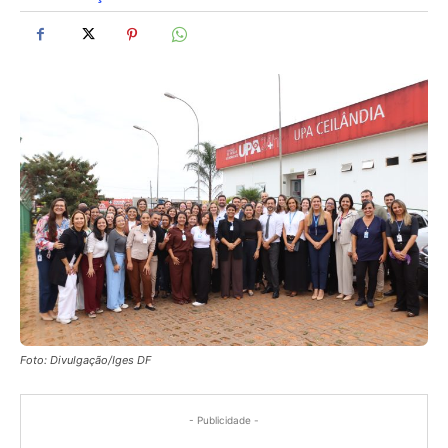
Foto: Divulgação/Iges DF
- Publicidade -