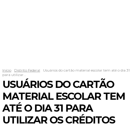
Início
Distrito Federal
Usuários do cartão material escolar tem até o dia 31
para utilizar...
USUÁRIOS DO CARTÃO
MATERIAL ESCOLAR TEM
ATÉ O DIA 31 PARA
UTILIZAR OS CRÉDITOS