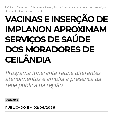
Início
Cidades
Vacinas e inserção de implanon aproximam serviços
de saúde dos moradores de...
VACINAS E INSERÇÃO DE
IMPLANON APROXIMAM
SERVIÇOS DE SAÚDE
DOS MORADORES DE
CEILÂNDIA
Programa itinerante reúne diferentes
atendimentos e amplia a presença da
rede pública na região
CIDADES
PUBLICADO EM
02/06/2026