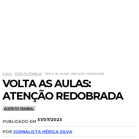
Início
Distrito Federal
Volta as aulas: atenção redobrada
VOLTA AS AULAS:
ATENÇÃO REDOBRADA
DISTRITO FEDERAL
31/07/2023
PUBLICADO EM
POR
JORNALISTA HÉRICA SILVA