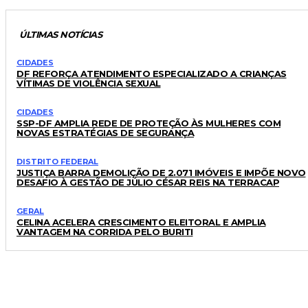
ÚLTIMAS NOTÍCIAS
CIDADES
DF REFORÇA ATENDIMENTO ESPECIALIZADO A CRIANÇAS
VÍTIMAS DE VIOLÊNCIA SEXUAL
CIDADES
SSP-DF AMPLIA REDE DE PROTEÇÃO ÀS MULHERES COM
NOVAS ESTRATÉGIAS DE SEGURANÇA
DISTRITO FEDERAL
JUSTIÇA BARRA DEMOLIÇÃO DE 2.071 IMÓVEIS E IMPÕE NOVO
DESAFIO À GESTÃO DE JÚLIO CÉSAR REIS NA TERRACAP
GERAL
CELINA ACELERA CRESCIMENTO ELEITORAL E AMPLIA
VANTAGEM NA CORRIDA PELO BURITI
LEIA TAMBÉM