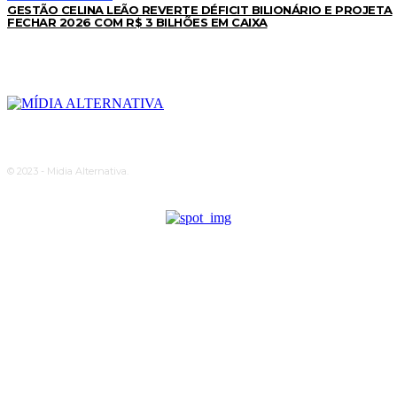
GESTÃO CELINA LEÃO REVERTE DÉFICIT BILIONÁRIO E PROJETA
FECHAR 2026 COM R$ 3 BILHÕES EM CAIXA
© 2023 - Midia Alternativa.