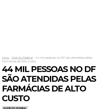
Início
Distrito Federal
44 mil pessoas no DF são atendidas pelas
Farmácias de Alto Custo
44 MIL PESSOAS NO DF
SÃO ATENDIDAS PELAS
FARMÁCIAS DE ALTO
CUSTO
DISTRITO FEDERAL