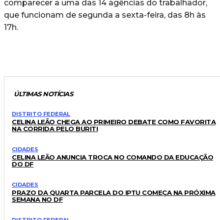
comparecer a uma das 14 agências do trabalhador,
que funcionam de segunda a sexta-feira, das 8h às
17h.
ÚLTIMAS NOTÍCIAS
DISTRITO FEDERAL
CELINA LEÃO CHEGA AO PRIMEIRO DEBATE COMO FAVORITA
NA CORRIDA PELO BURITI
CIDADES
CELINA LEÃO ANUNCIA TROCA NO COMANDO DA EDUCAÇÃO
DO DF
CIDADES
PRAZO DA QUARTA PARCELA DO IPTU COMEÇA NA PRÓXIMA
SEMANA NO DF
DISTRITO FEDERAL