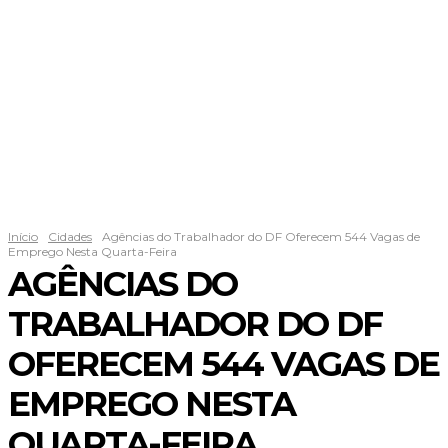
Início
Cidades
Agências do Trabalhador do DF Oferecem 544 Vagas de
Emprego Nesta Quarta-Feira
AGÊNCIAS DO
TRABALHADOR DO DF
OFERECEM 544 VAGAS DE
EMPREGO NESTA
QUARTA-FEIRA