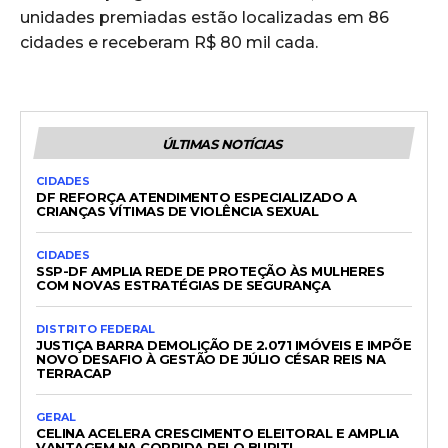
unidades premiadas estão localizadas em 86
cidades e receberam R$ 80 mil cada.
ÚLTIMAS NOTÍCIAS
CIDADES
DF REFORÇA ATENDIMENTO ESPECIALIZADO A
CRIANÇAS VÍTIMAS DE VIOLÊNCIA SEXUAL
CIDADES
SSP-DF AMPLIA REDE DE PROTEÇÃO ÀS MULHERES
COM NOVAS ESTRATÉGIAS DE SEGURANÇA
DISTRITO FEDERAL
JUSTIÇA BARRA DEMOLIÇÃO DE 2.071 IMÓVEIS E IMPÕE
NOVO DESAFIO À GESTÃO DE JÚLIO CÉSAR REIS NA
TERRACAP
GERAL
CELINA ACELERA CRESCIMENTO ELEITORAL E AMPLIA
VANTAGEM NA CORRIDA PELO BURITI