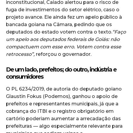
inconstitucional, Caiado alertou para o risco de
fuga de investimentos do setor elétrico, caso o
projeto avance. Ele ainda fez um apelo público à
bancada goiana na Câmara, pedindo que os
deputados do estado votem contra o texto.
“Faço
um apelo aos deputados federais de Goiás: não
compactuem com esse erro. Votem contra esse
retrocesso”,
reforçou o governador.
De um lado, prefeitos; do outro, indústria e
consumidores
O PL 6234/2019, de autoria do deputado goiano
Glaustin Fokus (Podemos), ganhou o apoio de
prefeitos e representantes municipais, já que a
cobrança do ITBI e o registro obrigatório em
cartório poderiam aumentar a arrecadação das
prefeituras — algo especialmente relevante para