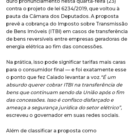
duro pronunciamento nesta quarta-feira (23)
contra o projeto de lei 6234/2019, que voltou à
pauta da Câmara dos Deputados. A proposta
prevê a cobrança do Imposto sobre Transmissão
de Bens Imóveis (ITBI) em casos de transferência
de bens reversíveis entre empresas geradoras de
energia elétrica ao fim das concessões.
Na prática, isso pode significar tarifas mais caras
para o consumidor final — e foi exatamente esse
o ponto que fez Caiado levantar a voz.
“É um
absurdo querer cobrar ITBI na transferência de
bens que continuam sendo da União após o fim
das concessões. Isso é confisco disfarçado e
ameaça a segurança jurídica do setor elétrico”,
escreveu o governador em suas redes sociais.
Além de classificar a proposta como