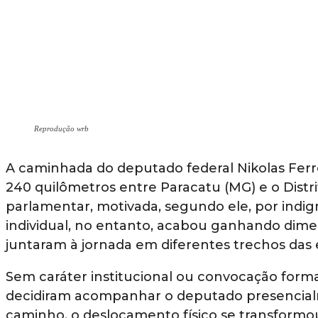
Reprodução wrb
A caminhada do deputado federal Nikolas Ferrei
240 quilômetros entre Paracatu (MG) e o Distr
parlamentar, motivada, segundo ele, por indigna
individual, no entanto, acabou ganhando dime
juntaram à jornada em diferentes trechos das 
Sem caráter institucional ou convocação forma
decidiram acompanhar o deputado presencialme
caminho, o deslocamento físico se transform