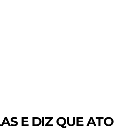
MORE
BRASIL E MUNDO
CIDADES
AS E DIZ QUE ATO