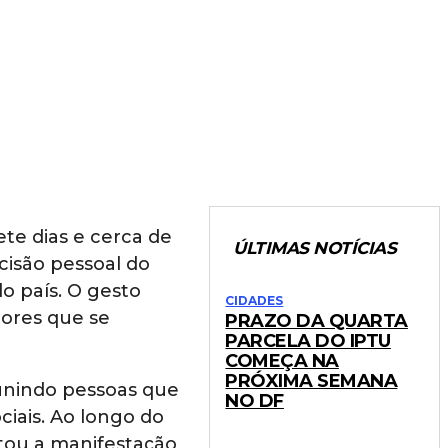
ete dias e cerca de
ÚLTIMAS NOTÍCIAS
cisão pessoal do
do país. O gesto
CIDADES
dores que se
PRAZO DA QUARTA
PARCELA DO IPTU
COMEÇA NA
PRÓXIMA SEMANA
eunindo pessoas que
NO DF
iais. Ao longo do
tou a manifestação