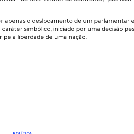
ser apenas o deslocamento de um parlamentar e
 caráter simbólico, iniciado por uma decisão pe
er pela liberdade de uma nação.
POLÍTICA