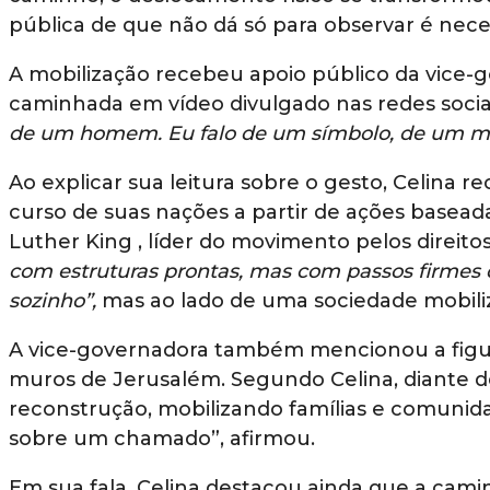
pública de que não dá só para observar é neces
A mobilização recebeu apoio público da vice-g
caminhada em vídeo divulgado nas redes socia
de um homem. Eu falo de um símbolo, de um m
Ao explicar sua leitura sobre o gesto, Celina r
curso de suas nações a partir de ações basead
Luther King , líder do movimento pelos direitos
com estruturas prontas, mas com passos firmes 
sozinho”,
mas ao lado de uma sociedade mobili
A vice-governadora também mencionou a figur
muros de Jerusalém. Segundo Celina, diante d
reconstrução, mobilizando famílias e comuni
sobre um chamado”, afirmou.
Em sua fala, Celina destacou ainda que a camin