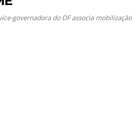
ME
ice-governadora do DF associa mobilização 