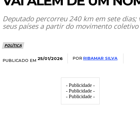
VAI ALÉM DE UM NO
Deputado percorreu 240 km em sete dias; v
seus países a partir do movimento coletivo
POLÍTICA
POR
RIBAMAR SILVA
25/01/2026
PUBLICADO EM
- Publicidade -
- Publicidade -
- Publicidade -