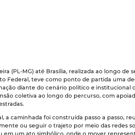
ra (PL-MG) até Brasília, realizada ao longo de s
ito Federal, teve como ponto de partida uma de
ção diante do cenário político e institucional 
nsão coletiva ao longo do percurso, com apoia
estradas.
l, a caminhada foi construída passo a passo, r
nte ou seguir o trajeto por meio das redes soc
ou em um ato simbólico, onde o mover represen