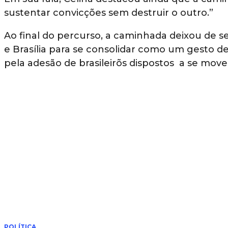
sustentar convicções sem destruir o outro.”
Ao final do percurso, a caminhada deixou de 
e Brasília para se consolidar como um gesto de
pela adesão de brasileirõs dispostos a se mov
LEIA TAMBÉM
POLÍTICA