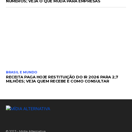
NÚMEROS; VEJA O QUE MUDA PARA EMPRESAS
BRASIL E MUNDO
RECEITA PAGA HOJE RESTITUIÇÃO DO IR 2026 PARA 2,7
MILHÕES; VEJA QUEM RECEBE E COMO CONSULTAR
© 2023 - Midia Alternativa.