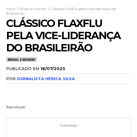
Início
Brasil e Mundo
Clássico FlaxFlu pela vice-liderança do
Brasileirão
CLÁSSICO FLAXFLU
PELA VICE-LIDERANÇA
DO BRASILEIRÃO
BRASIL E MUNDO
PUBLICADO EM
16/07/2023
POR
JORNALISTA HÉRICA SILVA
Reprodução
- Publicidade -