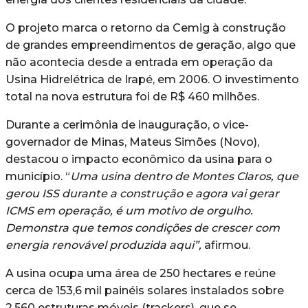
O projeto marca o retorno da Cemig à construção
de grandes empreendimentos de geração, algo que
não acontecia desde a entrada em operação da
Usina Hidrelétrica de Irapé, em 2006. O investimento
total na nova estrutura foi de R$ 460 milhões.
Durante a cerimônia de inauguração, o vice-
governador de Minas, Mateus Simões (Novo),
destacou o impacto econômico da usina para o
município. “
Uma usina dentro de Montes Claros, que
gerou ISS durante a construção e agora vai gerar
ICMS em operação, é um motivo de orgulho.
Demonstra que temos condições de crescer com
energia renovável produzida aqui”,
afirmou.
A usina ocupa uma área de 250 hectares e reúne
cerca de 153,6 mil painéis solares instalados sobre
2.560 estruturas móveis (trackers), que se