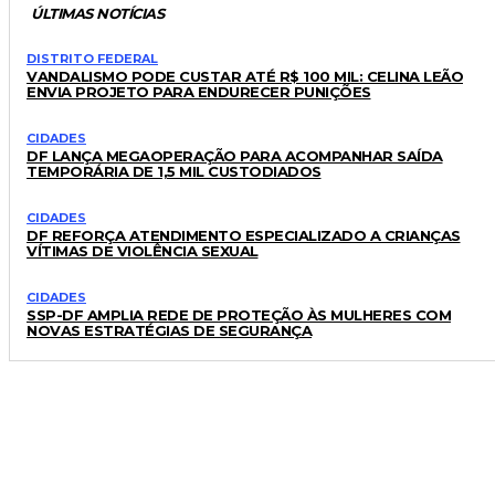
ÚLTIMAS NOTÍCIAS
DISTRITO FEDERAL
VANDALISMO PODE CUSTAR ATÉ R$ 100 MIL: CELINA LEÃO
ENVIA PROJETO PARA ENDURECER PUNIÇÕES
CIDADES
DF LANÇA MEGAOPERAÇÃO PARA ACOMPANHAR SAÍDA
TEMPORÁRIA DE 1,5 MIL CUSTODIADOS
CIDADES
DF REFORÇA ATENDIMENTO ESPECIALIZADO A CRIANÇAS
VÍTIMAS DE VIOLÊNCIA SEXUAL
CIDADES
SSP-DF AMPLIA REDE DE PROTEÇÃO ÀS MULHERES COM
NOVAS ESTRATÉGIAS DE SEGURANÇA
LEIA TAMBÉM