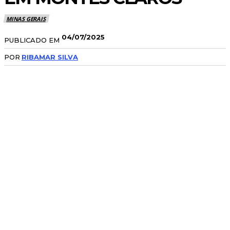
MINAS GERAIS
04/07/2025
PUBLICADO EM
POR
RIBAMAR SILVA