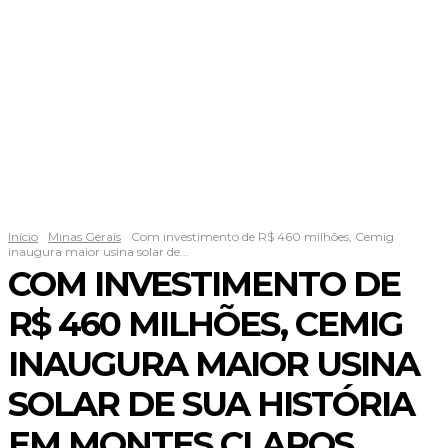
Início
Minas Gerais
Com investimento de R$ 460 milhões, Cemig
inaugura maior usina solar de...
COM INVESTIMENTO DE
R$ 460 MILHÕES, CEMIG
INAUGURA MAIOR USINA
SOLAR DE SUA HISTÓRIA
EM MONTES CLAROS