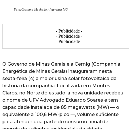
Foto:Cristiano Machado / Imprensa MG
- Publicidade -
- Publicidade -
- Publicidade -
O Governo de Minas Gerais e a Cemig (Companhia
Energética de Minas Gerais) inauguraram nesta
sexta-feira (4) a maior usina solar fotovoltaica da
história da companhia. Localizada em Montes
Claros, no Norte do estado, a nova unidade recebeu
o nome de UFV Advogado Eduardo Soares e tem
capacidade instalada de 85 megawatts (MW) — o
equivalente a 100,6 MW-pico —, volume suficiente
para atender boa parte do consumo anual de
energia dos clientes residenciais da cidade.