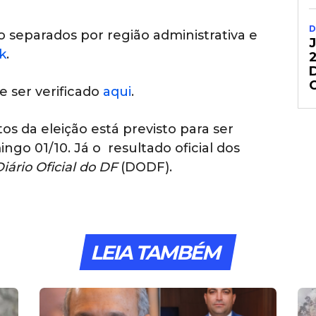
D
 separados por região administrativa e
k
.
e ser verificado
aqui
.
os da eleição está previsto para ser
ngo 01/10. Já o resultado oficial dos
iário Oficial do DF
(DODF).
LEIA TAMBÉM