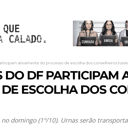
ticipam ativamente do processo de escolha dos conselheiros tutel
DO DF PARTICIPAM 
 DE ESCOLHA DOS CO
 no domingo (1º/10). Urnas serão transporta