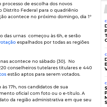
o processo de escolha dos novos
Distrito Federal para o quadriênio
ção acontece no próximo domingo, dia 1º
C
ção das urnas começou às 6h, e serão
 votação
espalhados por todas as regiões
C
nas acontece no sábado (30). No
20 conselheiros tutelares titulares e 440
tos
estão aptos para serem votados.
C
 às 17h, nos candidatos de sua
nto oficial com foto ou o e-título. A
dato da região administrativa em que seu