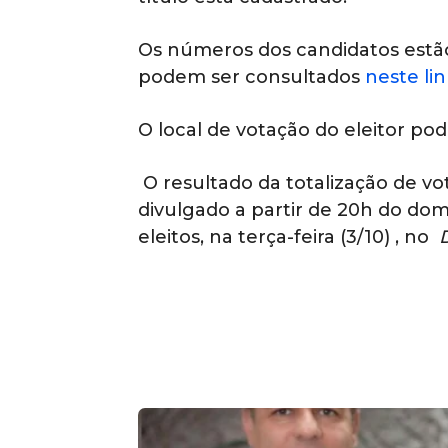
Os números dos candidatos estão
podem ser consultados
neste lin
O local de votação do eleitor pod
O resultado da totalização de vot
divulgado a partir de 20h do domi
eleitos, na terça-feira (3/10) , no
D