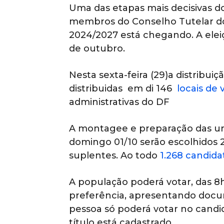
Uma das etapas mais decisivas d
membros do Conselho Tutelar do 
2024/2027 está chegando. A elei
de outubro.
Nesta sexta-feira (29)a distribui
distribuidas em di 146
locais de
administrativas do DF
A montagee e preparação das ur
domingo 01/10 serão escolhidos 2
suplentes. Ao todo
1.268 candida
A população poderá votar, das 8h
preferência, apresentando docume
pessoa só poderá votar no candi
título está cadastrado.