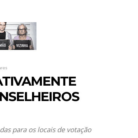
ares
ATIVAMENTE
NSELHEIROS
das para os locais de votação