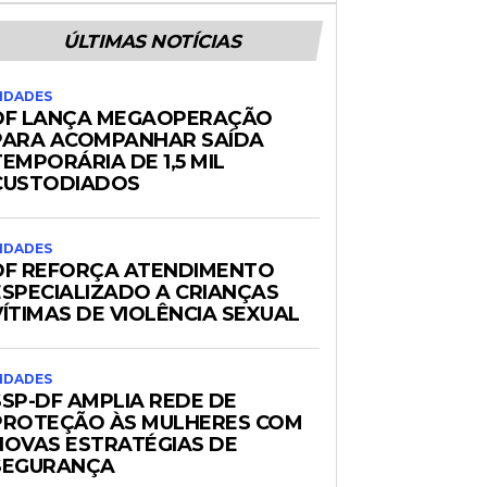
ÚLTIMAS NOTÍCIAS
IDADES
DF LANÇA MEGAOPERAÇÃO
PARA ACOMPANHAR SAÍDA
TEMPORÁRIA DE 1,5 MIL
CUSTODIADOS
IDADES
DF REFORÇA ATENDIMENTO
ESPECIALIZADO A CRIANÇAS
VÍTIMAS DE VIOLÊNCIA SEXUAL
IDADES
SSP-DF AMPLIA REDE DE
PROTEÇÃO ÀS MULHERES COM
NOVAS ESTRATÉGIAS DE
SEGURANÇA