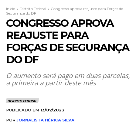
Início
Distrito Federal
Congresso aprova reajuste para Forças de
Segurança do DF
CONGRESSO APROVA
REAJUSTE PARA
FORÇAS DE SEGURANÇA
DO DF
O aumento será pago em duas parcelas,
a primeira a partir deste mês
DISTRITO FEDERAL
PUBLICADO EM
13/07/2023
POR
JORNALISTA HÉRICA SILVA