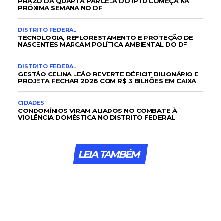
PRAZO DA QUARTA PARCELA DO IPTU COMEÇA NA
PRÓXIMA SEMANA NO DF
DISTRITO FEDERAL
TECNOLOGIA, REFLORESTAMENTO E PROTEÇÃO DE
NASCENTES MARCAM POLÍTICA AMBIENTAL DO DF
DISTRITO FEDERAL
GESTÃO CELINA LEÃO REVERTE DÉFICIT BILIONÁRIO E
PROJETA FECHAR 2026 COM R$ 3 BILHÕES EM CAIXA
CIDADES
CONDOMÍNIOS VIRAM ALIADOS NO COMBATE À
VIOLÊNCIA DOMÉSTICA NO DISTRITO FEDERAL
LEIA TAMBÉM