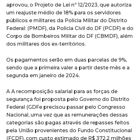
aprovou, o Projeto de Lei nº 12/2023, que autoriza
um reajuste médio de 18% para os servidores
públicos e militares da Polícia Militar do Distrito
Federal: (PMDF), da Polícia Civil do DF (PCDF) e do
Corpo de Bombeiros Militar do DF (CBMDF), além
dos militares dos ex-territórios.
Os pagamentos serão em duas parcelas de 9%,
sendo que a primeira valer a partir deste mês e a
segunda em janeiro de 2024.
A A recomposição salarial para as forças de
segurança foi proposta pelo Governo do Distrito
Federal (GDFe precisou passar pelo Congresso
Nacional, uma vez que as remunerações dessas
categorias são pagas através de repasses feitos
pela União provenientes do Fundo Constitucional
(FCDF), com custo estimado de R$ 372,2 milhões