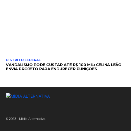
DISTRITO FEDERAL
VANDALISMO PODE CUSTAR ATÉ R$ 100 MIL: CELINA LEÃO
ENVIA PROJETO PARA ENDURECER PUNIÇÕES
© 2023 - Midia Alternativa.