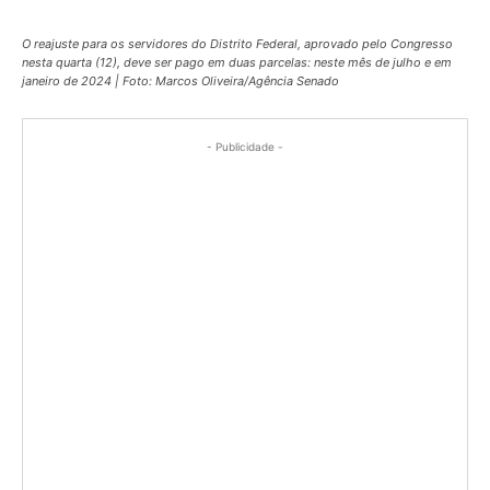
O reajuste para os servidores do Distrito Federal, aprovado pelo Congresso
nesta quarta (12), deve ser pago em duas parcelas: neste mês de julho e em
janeiro de 2024 | Foto: Marcos Oliveira/Agência Senado
- Publicidade -