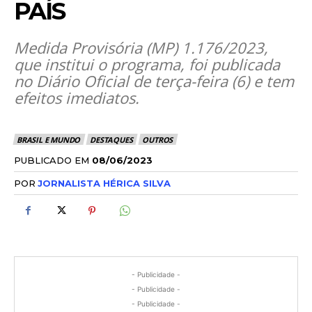
PAÍS
Medida Provisória (MP) 1.176/2023,
que institui o programa, foi publicada
no Diário Oficial de terça-feira (6) e tem
efeitos imediatos.
BRASIL E MUNDO
DESTAQUES
OUTROS
PUBLICADO EM
08/06/2023
POR
JORNALISTA HÉRICA SILVA
- Publicidade -
- Publicidade -
- Publicidade -