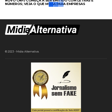
NOVO CNPJ COMEÇA A SER EMITIDO COM LETRAS E
NÚMEROS; VEJA O QUE MUDA PARA EMPRESAS
© 2023 - Midia Alternativa.