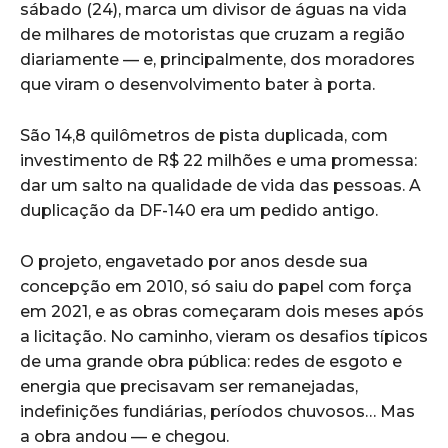
sábado (24), marca um divisor de águas na vida
de milhares de motoristas que cruzam a região
diariamente — e, principalmente, dos moradores
que viram o desenvolvimento bater à porta.
São 14,8 quilômetros de pista duplicada, com
investimento de R$ 22 milhões e uma promessa:
dar um salto na qualidade de vida das pessoas. A
duplicação da DF-140 era um pedido antigo.
O projeto, engavetado por anos desde sua
concepção em 2010, só saiu do papel com força
em 2021, e as obras começaram dois meses após
a licitação. No caminho, vieram os desafios típicos
de uma grande obra pública: redes de esgoto e
energia que precisavam ser remanejadas,
indefinições fundiárias, períodos chuvosos… Mas
a obra andou — e chegou.