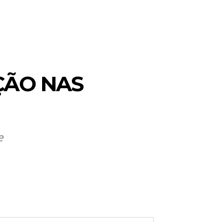
ÇÃO NAS
e