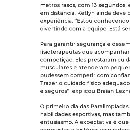
metros rasos, com 13 segundos, 
em distância. Ketlyn ainda deve
experiência. “Estou conhecendo
divertindo com a equipe. Está se
Para garantir segurança e dese
fisioterapeutas que acompanhar
competição. Eles prestaram cuida
musculares e atenderam pequena
pudessem competir com confianç
Trazer o cuidado físico adequado
e seguros”, explicou Braian Lezna
O primeiro dia das Paralimpíada
habilidades esportivas, mas tam
entusiasmo. A expectativa é que