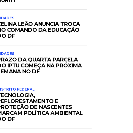
URITI
IDADES
CELINA LEÃO ANUNCIA TROCA
NO COMANDO DA EDUCAÇÃO
DO DF
IDADES
PRAZO DA QUARTA PARCELA
DO IPTU COMEÇA NA PRÓXIMA
SEMANA NO DF
ISTRITO FEDERAL
TECNOLOGIA,
REFLORESTAMENTO E
PROTEÇÃO DE NASCENTES
MARCAM POLÍTICA AMBIENTAL
DO DF