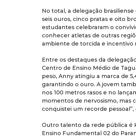
No total, a delegação brasiliens
seis ouros, cinco pratas e oito b
estudantes celebraram o convívi
conhecer atletas de outras regiõ
ambiente de torcida e incentivo
Entre os destaques da delegação
Centro de Ensino Médio de Tagu
peso, Anny atingiu a marca de 5,
garantindo o ouro. A jovem tam
nos 100 metros rasos e no lança
momentos de nervosismo, mas c
conquistei um recorde pessoal”,
Outro talento da rede pública é K
Ensino Fundamental 02 do Parano