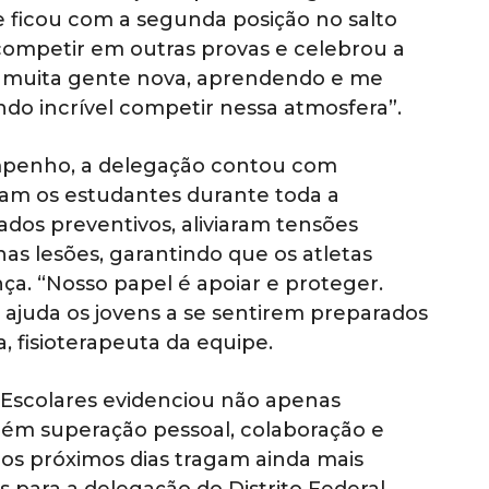
e ficou com a segunda posição no salto
 competir em outras provas e celebrou a
 muita gente nova, aprendendo e me
ndo incrível competir nessa atmosfera”.
mpenho, a delegação contou com
am os estudantes durante toda a
dos preventivos, aliviaram tensões
s lesões, garantindo que os atletas
a. “Nosso papel é apoiar e proteger.
 ajuda os jovens a se sentirem preparados
, fisioterapeuta da equipe.
s Escolares evidenciou não apenas
bém superação pessoal, colaboração e
 os próximos dias tragam ainda mais