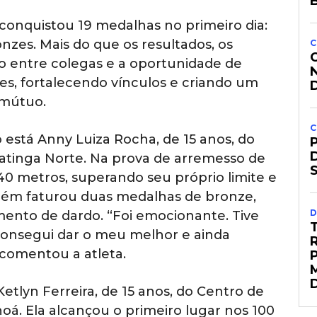
B
e conquistou 19 medalhas no primeiro dia:
ronzes. Mais do que os resultados, os
C
o entre colegas e a oportunidade de
es, fortalecendo vínculos e criando um
 mútuo.
C
 está Anny Luiza Rocha, de 15 anos, do
atinga Norte. Na prova de arremesso de
40 metros, superando seu próprio limite e
bém faturou duas medalhas de bronze,
D
mento de dardo. “Foi emocionante. Tive
onsegui dar o meu melhor e ainda
 comentou a atleta.
etlyn Ferreira, de 15 anos, do Centro de
á. Ela alcançou o primeiro lugar nos 100