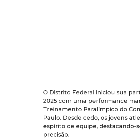
O Distrito Federal iniciou sua pa
2025 com uma performance marca
Treinamento Paralímpico do Comi
Paulo. Desde cedo, os jovens at
espírito de equipe, destacando-
precisão.