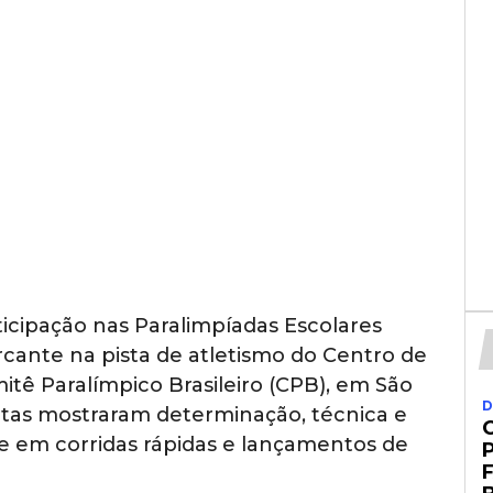
rticipação nas Paralimpíadas Escolares
nte na pista de atletismo do Centro de
tê Paralímpico Brasileiro (CPB), em São
D
letas mostraram determinação, técnica e
se em corridas rápidas e lançamentos de