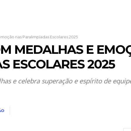
moção nas Paralimpíadas Escolares 2025
OM MEDALHAS E EMO
S ESCOLARES 2025
as e celebra superação e espírito de equip
ÃO