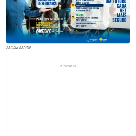
ASCOM SSP/DF
- Publicidade -