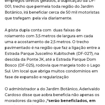
empregos diretos gerados, a duplicação da DF-
001, trecho que permeia toda região do Jardim
Botânico, irá beneficiar cerca de 50 mil motoristas
que trafegam pela via diariamente.
A pista dupla conta com duas faixas de
rolamento com 3,5 metros de largura em cada
uma e acostamento de 2,5 metros. O trecho
pavimentado é na região que faz a ligação entre a
Estrada Parque Juscelino Kubitschek (DF-027), na
descida da Ponte JK, até a Estrada Parque Dom
Bosco (DF-025), rodovia que margeia todo o Lago
Sul. Um local que abriga muitos condomínios em
fase de expansão e regularização
O administrador a do Jardim Botânico, Aderivaldo
Cardoso disse que aobra beneficia não apenas os
moradores da região
,“serão beneficiados, em