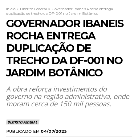
Início
Distrito Federal
Governador Ibaneis Rocha entrega
duplicação de trecho da DF-001 no Jardim Botânico
GOVERNADOR IBANEIS
ROCHA ENTREGA
DUPLICAÇÃO DE
TRECHO DA DF-001 NO
JARDIM BOTÂNICO
A obra reforça investimentos do
governo na região administrativa, onde
moram cerca de 150 mil pessoas.
DISTRITO FEDERAL
PUBLICADO EM
04/07/2023