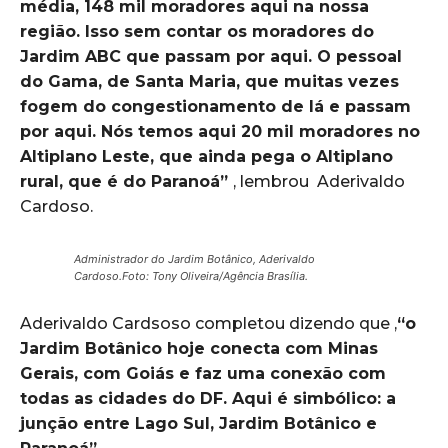
média, 148 mil moradores aqui na nossa
região. Isso sem contar os moradores do
Jardim ABC que passam por aqui. O pessoal
do Gama, de Santa Maria, que muitas vezes
fogem do congestionamento de lá e passam
por aqui. Nós temos aqui 20 mil moradores no
Altiplano Leste, que ainda pega o Altiplano
rural, que é do Paranoá”
, lembrou Aderivaldo
Cardoso.
Administrador do Jardim Botânico, Aderivaldo
Cardoso.Foto: Tony Oliveira/Agência Brasília.
Aderivaldo Cardsoso completou dizendo que ,
“o
Jardim Botânico hoje conecta com Minas
Gerais, com Goiás e faz uma conexão com
todas as cidades do DF. Aqui é simbólico: a
junção entre Lago Sul, Jardim Botânico e