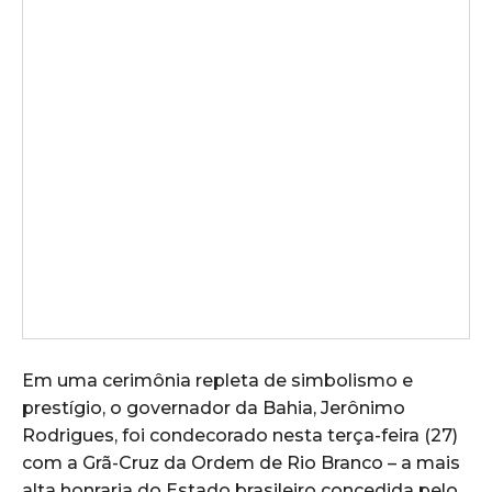
Em uma cerimônia repleta de simbolismo e
prestígio, o governador da Bahia, Jerônimo
Rodrigues, foi condecorado nesta terça-feira (27)
com a Grã-Cruz da Ordem de Rio Branco – a mais
alta honraria do Estado brasileiro concedida pelo