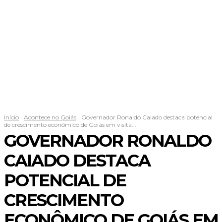
Início
Acontece no Goiás
Governador Ronaldo Caiado destaca potencial
de crescimento econômico de Goiás em visita...
GOVERNADOR RONALDO
CAIADO DESTACA
POTENCIAL DE
CRESCIMENTO
ECONÔMICO DE GOIÁS EM