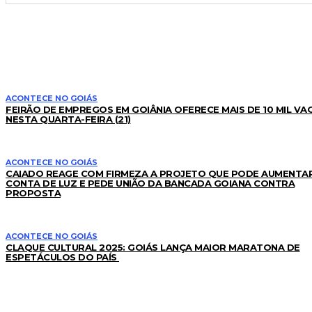
LEIA TAMBÉM
ACONTECE NO GOIÁS
FEIRÃO DE EMPREGOS EM GOIÂNIA OFERECE MAIS DE 10 MIL VA
NESTA QUARTA-FEIRA (21)
ACONTECE NO GOIÁS
CAIADO REAGE COM FIRMEZA A PROJETO QUE PODE AUMENTA
CONTA DE LUZ E PEDE UNIÃO DA BANCADA GOIANA CONTRA
PROPOSTA
ACONTECE NO GOIÁS
CLAQUE CULTURAL 2025: GOIÁS LANÇA MAIOR MARATONA DE
ESPETÁCULOS DO PAÍS