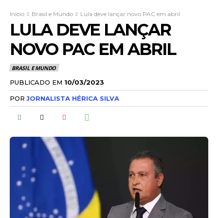
Início
Brasil e Mundo
Lula deve lançar novo PAC em abril
LULA DEVE LANÇAR
NOVO PAC EM ABRIL
BRASIL E MUNDO
PUBLICADO EM
10/03/2023
POR
JORNALISTA HÉRICA SILVA