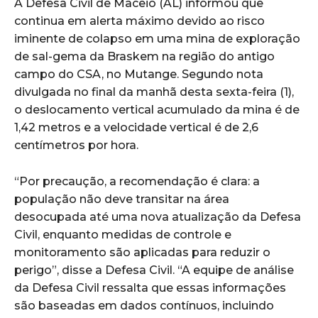
A Defesa Civil de Maceió (AL) informou que
continua em alerta máximo devido ao risco
iminente de colapso em uma mina de exploração
de sal-gema da Braskem na região do antigo
campo do CSA, no Mutange. Segundo nota
divulgada no final da manhã desta sexta-feira (1),
o deslocamento vertical acumulado da mina é de
1,42 metros e a velocidade vertical é de 2,6
centímetros por hora.
“Por precaução, a recomendação é clara: a
população não deve transitar na área
desocupada até uma nova atualização da Defesa
Civil, enquanto medidas de controle e
monitoramento são aplicadas para reduzir o
perigo”, disse a Defesa Civil. “A equipe de análise
da Defesa Civil ressalta que essas informações
são baseadas em dados contínuos, incluindo