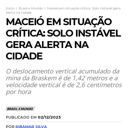
Início
Brasil e Mundo
Maceió em situação crítica: Solo instável gera
alerta na cidade
MACEIÓ EM SITUAÇÃO
CRÍTICA: SOLO INSTÁVEL
GERA ALERTA NA
CIDADE
O deslocamento vertical acumulado da
mina da Braskem é de 1,42 metros e a
velocidade vertical é de 2,6 centímetros
por hora
BRASIL E MUNDO
PUBLICADO EM
02/12/2023
POR
RIBAMAR SILVA