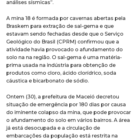
análises sísmicas”.
A mina 18 é formada por cavernas abertas pela
Braskem para extração de sal-gema e que
estavam sendo fechadas desde que o Serviço
Geológico do Brasil (CPRM) confirmou que a
atividade havia provocado o afundamento do
solo na na região. O sal-gema é uma matéria-
prima usada na indústria para obtenção de
produtos como cloro, ácido clorídrico, soda
cáustica e bicarbonato de sódio.
Ontem (30), a prefeitura de Maceió decretou
situação de emergência por 180 dias por causa
do iminente colapso da mina, que pode provocar
o afundamento do solo em vários bairros. A área
já está desocupada e a circulação de
embarcações da população está restrita na