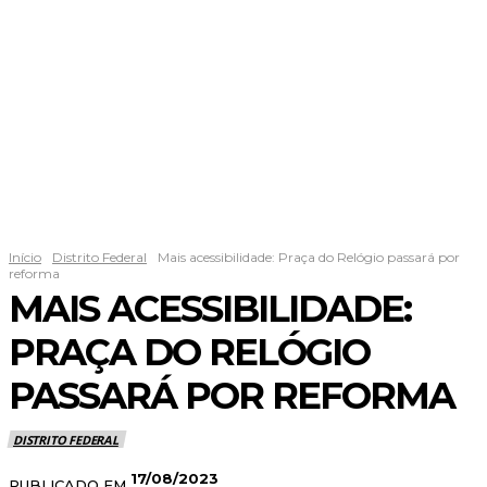
Início
Distrito Federal
Mais acessibilidade: Praça do Relógio passará por
reforma
MAIS ACESSIBILIDADE:
PRAÇA DO RELÓGIO
PASSARÁ POR REFORMA
DISTRITO FEDERAL
17/08/2023
PUBLICADO EM