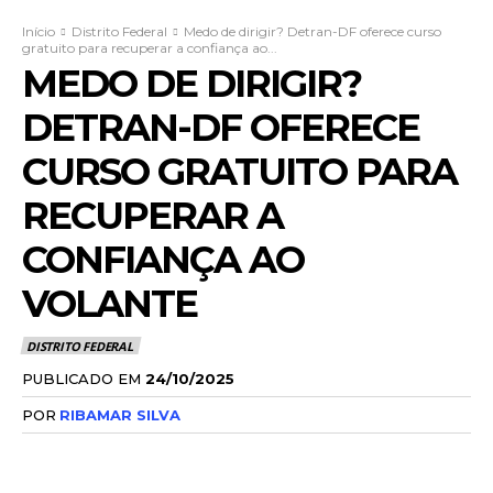
Início
Distrito Federal
Medo de dirigir? Detran-DF oferece curso
gratuito para recuperar a confiança ao...
MEDO DE DIRIGIR?
DETRAN-DF OFERECE
CURSO GRATUITO PARA
RECUPERAR A
CONFIANÇA AO
VOLANTE
DISTRITO FEDERAL
PUBLICADO EM
24/10/2025
POR
RIBAMAR SILVA