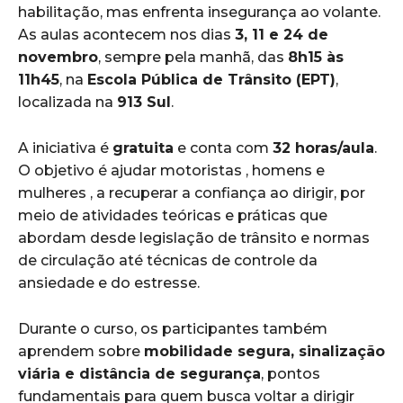
habilitação, mas enfrenta insegurança ao volante.
As aulas acontecem nos dias
3, 11 e 24 de
novembro
, sempre pela manhã, das
8h15 às
11h45
, na
Escola Pública de Trânsito (EPT)
,
localizada na
913 Sul
.
A iniciativa é
gratuita
e conta com
32 horas/aula
.
O objetivo é ajudar motoristas , homens e
mulheres , a recuperar a confiança ao dirigir, por
meio de atividades teóricas e práticas que
abordam desde legislação de trânsito e normas
de circulação até técnicas de controle da
ansiedade e do estresse.
Durante o curso, os participantes também
aprendem sobre
mobilidade segura, sinalização
viária e distância de segurança
, pontos
fundamentais para quem busca voltar a dirigir