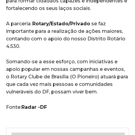
para formar cidadãos capazes e independentes e
fortalecendo os seus laços sociais.
A parceria
Rotary/Estado/Privado
se faz
importante para a realização de ações maiores,
contando com o apoio do nosso Distrito Rotário
4.530.
Somando-se a esse esforço, com iniciativas e
apoio popular em nossas campanhas e eventos,
o Rotary Clube de Brasília (O Pioneiro) atuará para
que cada vez mais pessoas e comunidades
vulneráveis do DF, possam viver bem.
Fonte:
Radar -DF