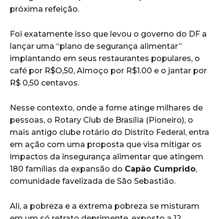
próxima refeição.
Foi exatamente isso que levou o governo do DF a
lançar uma “plano de segurança alimentar”
implantando em seus restaurantes populares, o
café por R$O,50, Almoço por R$1.00 e o jantar por
R$ 0,50 centavos.
Nesse contexto, onde a fome atinge milhares de
pessoas, o Rotary Club de Brasília (Pioneiro), o
mais antigo clube rotário do Distrito Federal, entra
em ação com uma proposta que visa mitigar os
impactos da insegurança alimentar que atingem
180 famílias da expansão do
Capão Cumprido
,
comunidade favelizada de São Sebastião.
Ali, a pobreza e a extrema pobreza se misturam
em um só retrato deprimente, exposto a 12