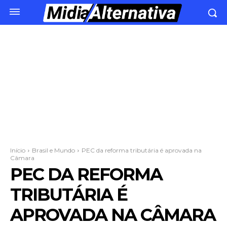
Início
Brasil e Mundo
PEC da reforma tributária é aprovada na
Câmara
PEC DA REFORMA
TRIBUTÁRIA É
APROVADA NA CÂMARA