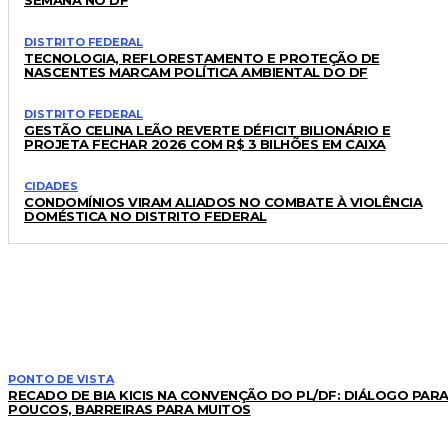
DISTRITO FEDERAL
TECNOLOGIA, REFLORESTAMENTO E PROTEÇÃO DE
NASCENTES MARCAM POLÍTICA AMBIENTAL DO DF
DISTRITO FEDERAL
GESTÃO CELINA LEÃO REVERTE DÉFICIT BILIONÁRIO E
PROJETA FECHAR 2026 COM R$ 3 BILHÕES EM CAIXA
CIDADES
CONDOMÍNIOS VIRAM ALIADOS NO COMBATE À VIOLÊNCIA
DOMÉSTICA NO DISTRITO FEDERAL
LEIA TAMBÉM
PONTO DE VISTA
RECADO DE BIA KICIS NA CONVENÇÃO DO PL/DF: DIÁLOGO PAR
POUCOS, BARREIRAS PARA MUITOS