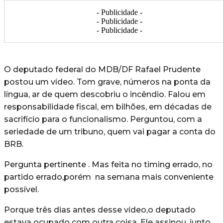
- Publicidade -
- Publicidade -
- Publicidade -
O deputado federal do MDB/DF Rafael Prudente
postou um vídeo. Tom grave, números na ponta da
língua, ar de quem descobriu o incêndio. Falou em
responsabilidade fiscal, em bilhões, em décadas de
sacrifício para o funcionalismo. Perguntou, com a
seriedade de um tribuno, quem vai pagar a conta do
BRB.
Pergunta pertinente . Mas feita no timing errado, no
partido errado,porém na semana mais conveniente
possível.
Porque três dias antes desse vídeo,o deputado
estava ocupado com outra coisa. Ele assinou, junto