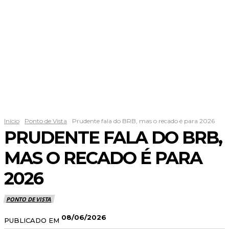
Início
Ponto de Vista
Prudente fala do BRB, mas o recado é para 2026
PRUDENTE FALA DO BRB,
MAS O RECADO É PARA
2026
PONTO DE VISTA
08/06/2026
PUBLICADO EM