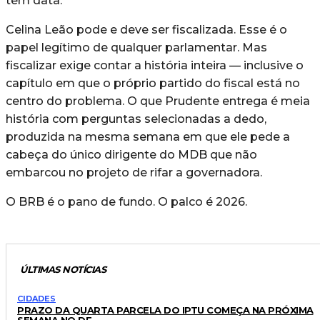
tem data.
Celina Leão pode e deve ser fiscalizada. Esse é o
papel legítimo de qualquer parlamentar. Mas
fiscalizar exige contar a história inteira — inclusive o
capítulo em que o próprio partido do fiscal está no
centro do problema. O que Prudente entrega é meia
história com perguntas selecionadas a dedo,
produzida na mesma semana em que ele pede a
cabeça do único dirigente do MDB que não
embarcou no projeto de rifar a governadora.
O BRB é o pano de fundo. O palco é 2026.
ÚLTIMAS NOTÍCIAS
CIDADES
PRAZO DA QUARTA PARCELA DO IPTU COMEÇA NA PRÓXIMA
SEMANA NO DF