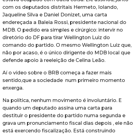
com os deputados distritais Hermeto, Iolando,
Jaqueline Silva e Daniel Donizet, uma carta
endereçada a Baleia Rossi, presidente nacional do
MDB. O pedido era simples e cirúrgico: intervir no
diretório do DF para tirar Wellington Luiz do
comando do partido. O mesmo Wellington Luiz que,
não por acaso, é o único dirigente do MDB local que
defende apoio à reeleição de Celina Leão.
Aí o vídeo sobre o BRB começa a fazer mais
sentido,que a sociedade num primeiro momento
enxerga.
Na política, nenhum movimento é involuntário. E
quando um deputado assina uma carta para
destituir o presidente do partido numa segunda e
grava um pronunciamento fiscal dias depois , ele não
está exercendo fiscalização. Está construindo