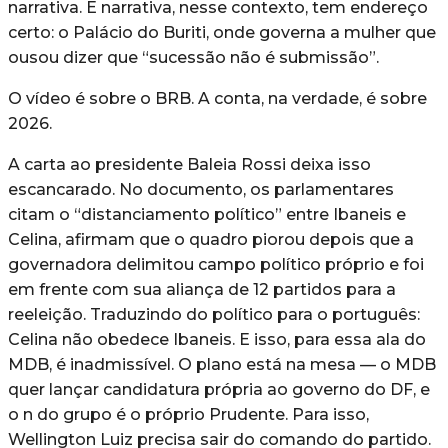
narrativa. E narrativa, nesse contexto, tem endereço
certo: o Palácio do Buriti, onde governa a mulher que
ousou dizer que “sucessão não é submissão”.
O vídeo é sobre o BRB. A conta, na verdade, é sobre
2026.
A carta ao presidente Baleia Rossi deixa isso
escancarado. No documento, os parlamentares
citam o “distanciamento político” entre Ibaneis e
Celina, afirmam que o quadro piorou depois que a
governadora delimitou campo político próprio e foi
em frente com sua aliança de 12 partidos para a
reeleição. Traduzindo do político para o português:
Celina não obedece Ibaneis. E isso, para essa ala do
MDB, é inadmissível. O plano está na mesa — o MDB
quer lançar candidatura própria ao governo do DF, e
o n do grupo é o próprio Prudente. Para isso,
Wellington Luiz precisa sair do comando do partido.