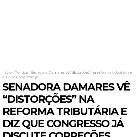
Início
Política
Senadora Damares vê “distorções” na reforma tributária e
diz que Congresso já...
SENADORA DAMARES VÊ
“DISTORÇÕES” NA
REFORMA TRIBUTÁRIA E
DIZ QUE CONGRESSO JÁ
DISCUTE CORREÇÕES