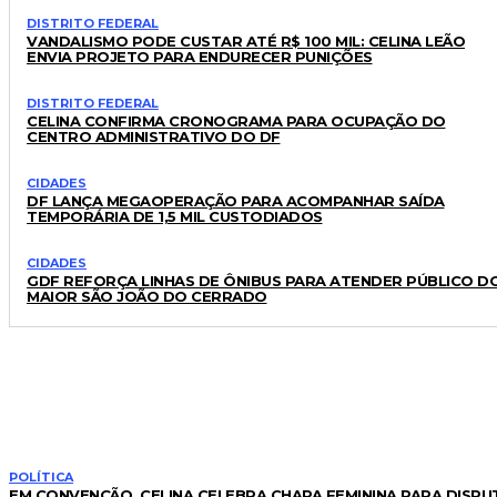
DISTRITO FEDERAL
VANDALISMO PODE CUSTAR ATÉ R$ 100 MIL: CELINA LEÃO
ENVIA PROJETO PARA ENDURECER PUNIÇÕES
DISTRITO FEDERAL
CELINA CONFIRMA CRONOGRAMA PARA OCUPAÇÃO DO
CENTRO ADMINISTRATIVO DO DF
CIDADES
DF LANÇA MEGAOPERAÇÃO PARA ACOMPANHAR SAÍDA
TEMPORÁRIA DE 1,5 MIL CUSTODIADOS
CIDADES
GDF REFORÇA LINHAS DE ÔNIBUS PARA ATENDER PÚBLICO D
MAIOR SÃO JOÃO DO CERRADO
LEIA TAMBÉM
POLÍTICA
EM CONVENÇÃO, CELINA CELEBRA CHAPA FEMININA PARA DISPU