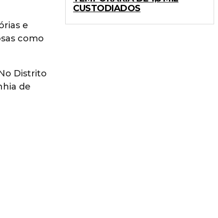
CUSTODIADOS
rias e
dosas como
No Distrito
nhia de