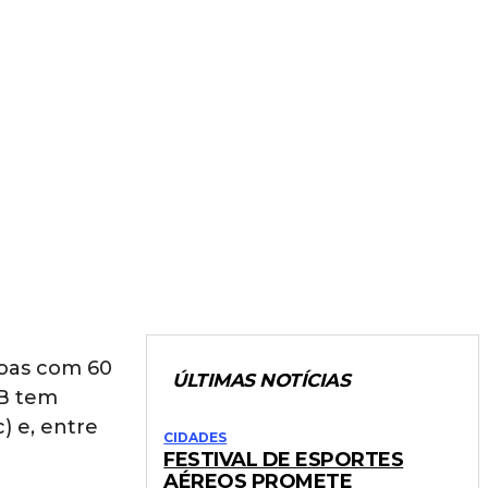
soas com 60
ÚLTIMAS NOTÍCIAS
nB tem
) e, entre
CIDADES
FESTIVAL DE ESPORTES
AÉREOS PROMETE