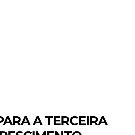
MORE
BRASIL E MUNDO
CIDADES
PARA A TERCEIRA