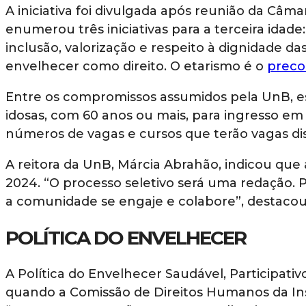
A iniciativa foi divulgada após reunião da Câ
enumerou três iniciativas para a terceira idade
inclusão, valorização e respeito à dignidade d
envelhecer como direito. O etarismo é o
preco
Entre os compromissos assumidos pela UnB, est
idosas, com 60 anos ou mais, para ingresso em
números de vagas e cursos que terão vagas di
A reitora da UnB, Márcia Abrahão, indicou que 
2024. “O processo seletivo será uma redação. P
a comunidade se engaje e colabore”, destacou
POLÍTICA DO ENVELHECER
A Política do Envelhecer Saudável, Participati
quando a Comissão de Direitos Humanos da Ins