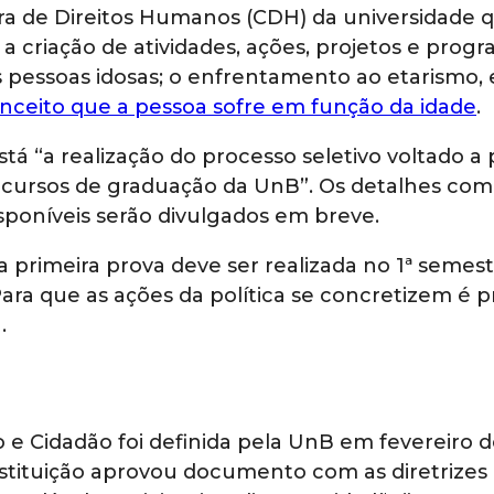
mara de Direitos Humanos (CDH) da universidade 
: a criação de atividades, ações, projetos e prog
as pessoas idosas; o enfrentamento ao etarismo, 
nceito que a pessoa sofre em função da idade
.
á “a realização do processo seletivo voltado a
 cursos de graduação da UnB”. Os detalhes com
sponíveis serão divulgados em breve.
a primeira prova deve ser realizada no 1ª semes
ara que as ações da política se concretizem é p
.
vo e Cidadão foi definida pela UnB em fevereiro 
tituição aprovou documento com as diretrizes