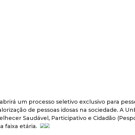
 abrirá um processo seletivo exclusivo para pes
alorização de pessoas idosas na sociedade. A U
lhecer Saudável, Participativo e Cidadão (Pespc
a faixa etária.