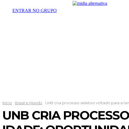
ENTRAR NO GRUPO
DESTAQUES
POLÍTICA
DISTRI
Início
Brasil e Mundo
UnB cria processo seletivo voltado para a te
UNB CRIA PROCESSO