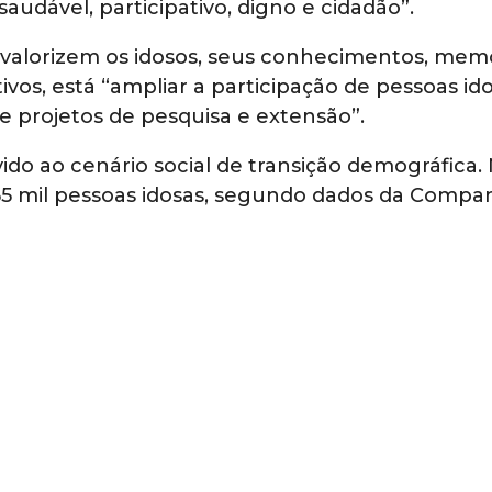
udável, participativo, digno e cidadão”.
valorizem os idosos, seus conhecimentos, memó
tivos, está “ampliar a participação de pessoas i
 projetos de pesquisa e extensão”.
ido ao cenário social de transição demográfica. 
5 mil pessoas idosas, segundo dados da Compa