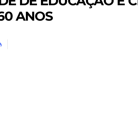
DE DE EDUCAÇÃO E 
60 ANOS
A