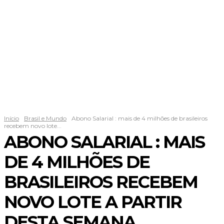
Início
Brasil e Mundo
Abono Salarial : mais de 4 milhões de brasileiros
recebem novo lote...
ABONO SALARIAL : MAIS
DE 4 MILHÕES DE
BRASILEIROS RECEBEM
NOVO LOTE A PARTIR
DESTA SEMANA