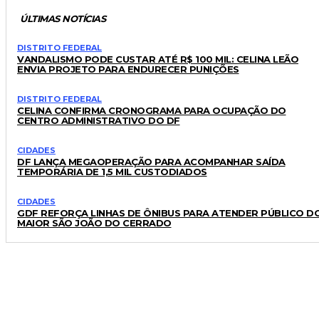
ÚLTIMAS NOTÍCIAS
DISTRITO FEDERAL
VANDALISMO PODE CUSTAR ATÉ R$ 100 MIL: CELINA LEÃO
ENVIA PROJETO PARA ENDURECER PUNIÇÕES
DISTRITO FEDERAL
CELINA CONFIRMA CRONOGRAMA PARA OCUPAÇÃO DO
CENTRO ADMINISTRATIVO DO DF
CIDADES
DF LANÇA MEGAOPERAÇÃO PARA ACOMPANHAR SAÍDA
TEMPORÁRIA DE 1,5 MIL CUSTODIADOS
CIDADES
GDF REFORÇA LINHAS DE ÔNIBUS PARA ATENDER PÚBLICO D
MAIOR SÃO JOÃO DO CERRADO
LEIA TAMBÉM