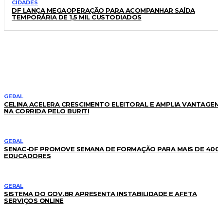
CIDADES
DF LANÇA MEGAOPERAÇÃO PARA ACOMPANHAR SAÍDA
TEMPORÁRIA DE 1,5 MIL CUSTODIADOS
LEIA TAMBÉM
GERAL
CELINA ACELERA CRESCIMENTO ELEITORAL E AMPLIA VANTAGE
NA CORRIDA PELO BURITI
GERAL
SENAC-DF PROMOVE SEMANA DE FORMAÇÃO PARA MAIS DE 40
EDUCADORES
GERAL
SISTEMA DO GOV.BR APRESENTA INSTABILIDADE E AFETA
SERVIÇOS ONLINE