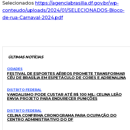
Selecionados
https://agenciabrasilia.df.gov.br/wp-
conteudo/uploads/2024/01/SELECIONADOS-Bloco-
de-rua-Carnaval-2024.pdf
ÚLTIMAS NOTÍCIAS
CIDADES
FESTIVAL DE ESPORTES AÉREOS PROMETE TRANSFORMAR
CÉU DE BRASÍLIA EM ESPETÁCULO DE CORES E ADRENALINA
DISTRITO FEDERAL
VANDALISMO PODE CUSTAR ATÉ R$ 100 MIL: CELINA LEÃO
ENVIA PROJETO PARA ENDURECER PUNIÇÕES
DISTRITO FEDERAL
CELINA CONFIRMA CRONOGRAMA PARA OCUPAÇÃO DO
CENTRO ADMINISTRATIVO DO DF