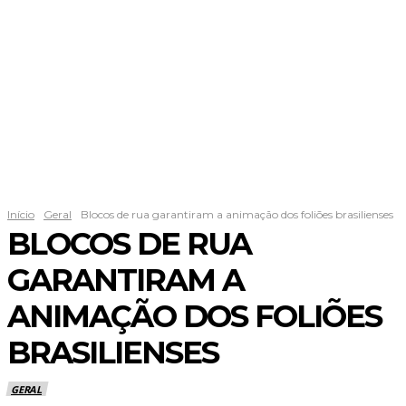
Início
Geral
Blocos de rua garantiram a animação dos foliões brasilienses
BLOCOS DE RUA
GARANTIRAM A
ANIMAÇÃO DOS FOLIÕES
BRASILIENSES
GERAL