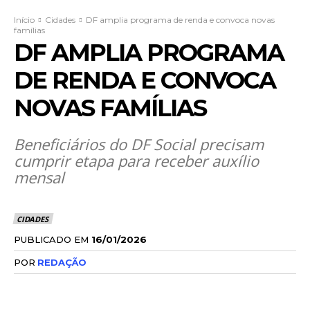
Início
Cidades
DF amplia programa de renda e convoca novas
famílias
DF AMPLIA PROGRAMA
DE RENDA E CONVOCA
NOVAS FAMÍLIAS
Beneficiários do DF Social precisam
cumprir etapa para receber auxílio
mensal
CIDADES
PUBLICADO EM
16/01/2026
POR
REDAÇÃO