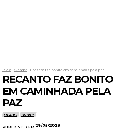
Início
Cidades
Recanto faz bonito em caminhada pela paz
RECANTO FAZ BONITO
EM CAMINHADA PELA
PAZ
CIDADES
OUTROS
28/05/2023
PUBLICADO EM