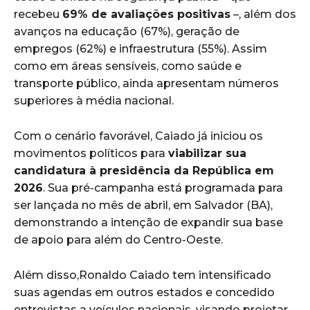
recebeu
69% de avaliações positivas
–, além dos
avanços na educação (67%), geração de
empregos (62%) e infraestrutura (55%). Assim
como em áreas sensíveis, como saúde e
transporte público, ainda apresentam números
superiores à média nacional.
Com o cenário favorável, Caiado já iniciou os
movimentos políticos para
viabilizar sua
candidatura à presidência da República em
2026
. Sua pré-campanha está programada para
ser lançada no mês de abril, em Salvador (BA),
demonstrando a intenção de expandir sua base
de apoio para além do Centro-Oeste.
Além disso,Ronaldo Caiado tem intensificado
suas agendas em outros estados e concedido
entrevistas a veículos nacionais, visando projetar