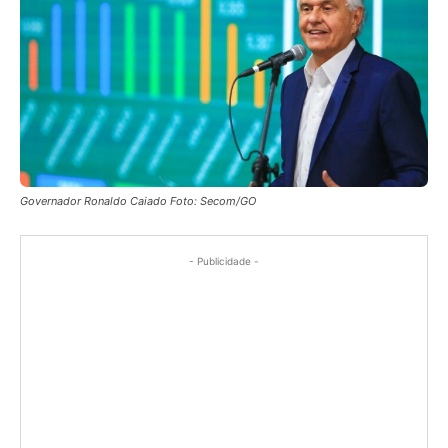
Governador Ronaldo Caiado Foto: Secom/GO
- Publicidade -