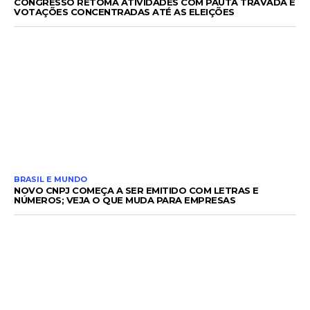
CONGRESSO RETOMA ATIVIDADES COM PAUTA TRAVADA E
VOTAÇÕES CONCENTRADAS ATÉ AS ELEIÇÕES
BRASIL E MUNDO
NOVO CNPJ COMEÇA A SER EMITIDO COM LETRAS E
NÚMEROS; VEJA O QUE MUDA PARA EMPRESAS