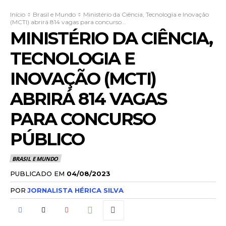
Início
Brasil e Mundo
Ministério da Ciência, Tecnologia e Inovação
(MCTI) abrirá 814 vagas para concurso...
MINISTÉRIO DA CIÊNCIA,
TECNOLOGIA E
INOVAÇÃO (MCTI)
ABRIRÁ 814 VAGAS
PARA CONCURSO
PÚBLICO
BRASIL E MUNDO
PUBLICADO EM
04/08/2023
POR
JORNALISTA HÉRICA SILVA