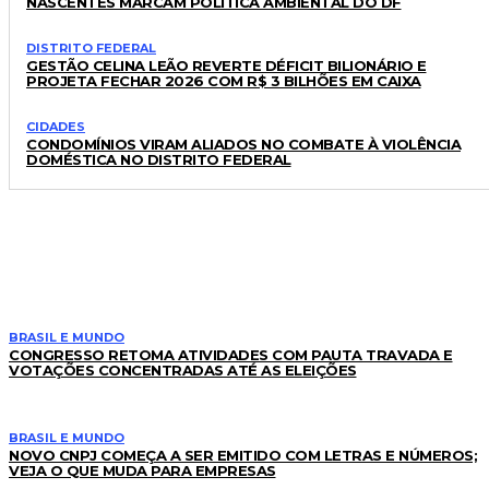
NASCENTES MARCAM POLÍTICA AMBIENTAL DO DF
DISTRITO FEDERAL
GESTÃO CELINA LEÃO REVERTE DÉFICIT BILIONÁRIO E
PROJETA FECHAR 2026 COM R$ 3 BILHÕES EM CAIXA
CIDADES
CONDOMÍNIOS VIRAM ALIADOS NO COMBATE À VIOLÊNCIA
DOMÉSTICA NO DISTRITO FEDERAL
LEIA TAMBÉM
BRASIL E MUNDO
CONGRESSO RETOMA ATIVIDADES COM PAUTA TRAVADA E
VOTAÇÕES CONCENTRADAS ATÉ AS ELEIÇÕES
BRASIL E MUNDO
NOVO CNPJ COMEÇA A SER EMITIDO COM LETRAS E NÚMEROS;
VEJA O QUE MUDA PARA EMPRESAS