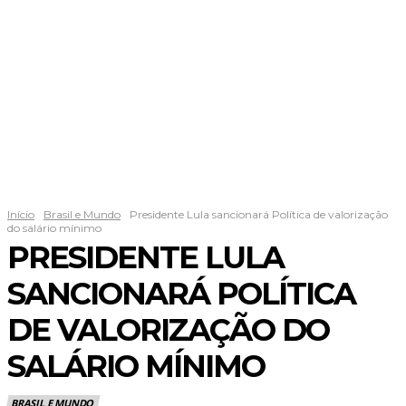
Início
Brasil e Mundo
Presidente Lula sancionará Política de valorização
do salário mínimo
PRESIDENTE LULA
SANCIONARÁ POLÍTICA
DE VALORIZAÇÃO DO
SALÁRIO MÍNIMO
BRASIL E MUNDO