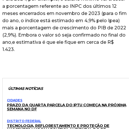
a porcentagem referente ao INPC dos últimos 12
meses encerrados em novembro de 2023 (para o fim
do ano, o índice está estimado em 4,9% pelo Ipea)
mais a porcentagem de crescimento do PIB de 2022
(2,9%). Embora o valor só seja confirmado no final do
ano,e estimativa é que ele fique em cerca de R$
1.423.
ÚLTIMAS NOTÍCIAS
CIDADES
PRAZO DA QUARTA PARCELA DO IPTU COMEÇA NA PRÓXIMA
SEMANA NO DF
DISTRITO FEDERAL
TECNOLOGIA, REFLORESTAMENTO E PROTEÇÃO DE