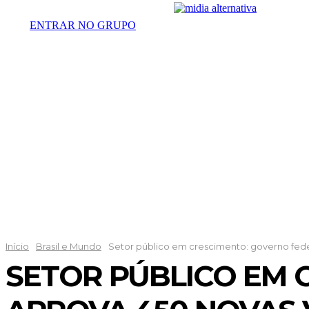
ENTRAR NO GRUPO
DESTAQUES
POLÍTICA
DISTRI
Início
Brasil e Mundo
Setor público em crescimento: governo fed
SETOR PÚBLICO EM 