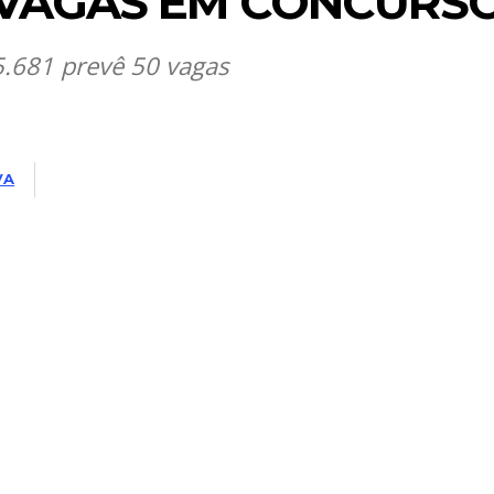
 VAGAS EM CONCURS
 5.681 prevê 50 vagas
VA