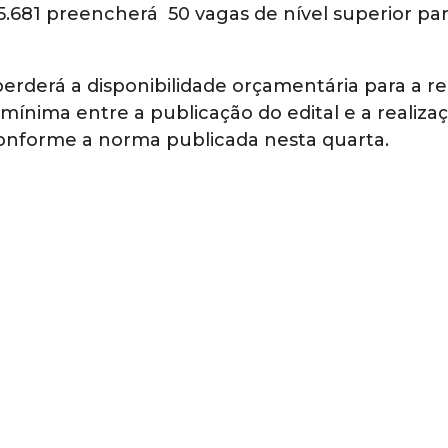
º 5.681 preencherá 50 vagas de nível superior pa
erderá a disponibilidade orçamentária para a re
ínima entre a publicação do edital e a realiza
conforme a norma publicada nesta quarta.