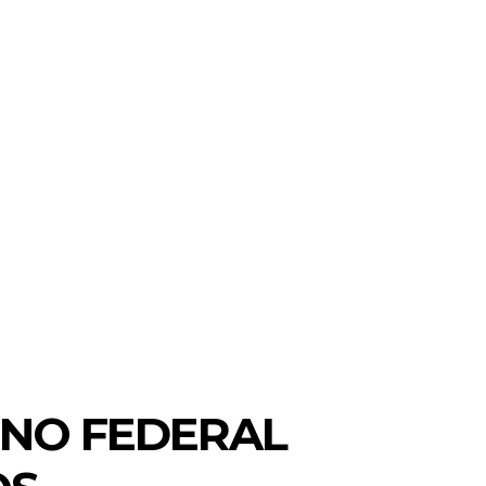
MORE
BRASIL E MUNDO
CIDADES
RNO FEDERAL