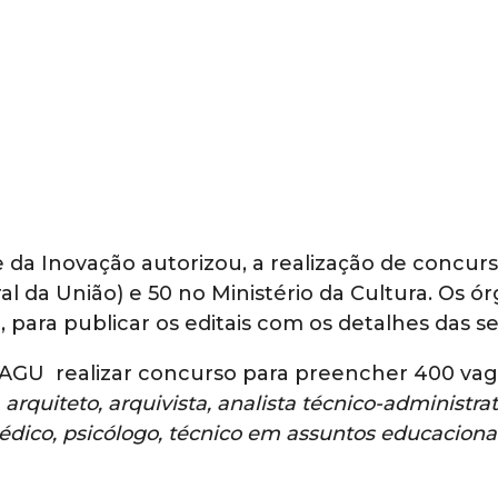
 e da Inovação autorizou, a realização de concur
l da União) e 50 no Ministério da Cultura. Os ó
a, para publicar os editais com os detalhes das s
a AGU realizar concurso para preencher 400 va
arquiteto, arquivista, analista técnico-administrat
médico, psicólogo, técnico em assuntos educaciona