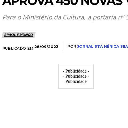
APROVA 450 NOVAS
Para o Ministério da Cultura, a portaria nº
BRASIL E MUNDO
POR
JORNALISTA HÉRICA SIL
28/09/2023
PUBLICADO EM
- Publicidade -
- Publicidade -
- Publicidade -