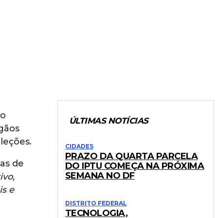
so
ÚLTIMAS NOTÍCIAS
rgãos
eleções.
CIDADES
PRAZO DA QUARTA PARCELA
gas de
DO IPTU COMEÇA NA PRÓXIMA
SEMANA NO DF
ivo,
is e
DISTRITO FEDERAL
TECNOLOGIA,